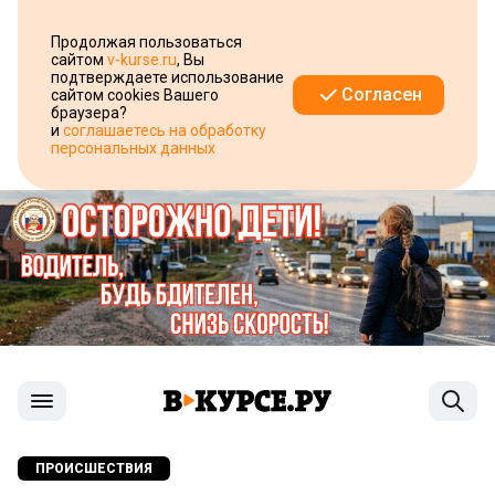
Продолжая пользоваться
сайтом
v-kurse.ru
, Вы
подтверждаете использование
Согласен
сайтом cookies Вашего
браузера?
и
соглашаетесь на обработку
персональных данных
ПРОИСШЕСТВИЯ