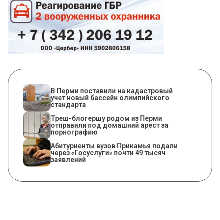
В Перми поставили на кадастровый
учет новый бассейн олимпийского
стандарта
Треш-блогершу родом из Перми
отправили под домашний арест за
порнографию
Абитуриенты вузов Прикамья подали
через «Госуслуги» почти 49 тысяч
заявлений