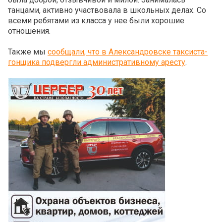
танцами, активно участвовала в школьных делах. Со
всеми ребятами из класса у нее были хорошие
отношения.
Также мы
сообщали, что в Александровске таксиста-
гонщика подвергли административному аресту
.