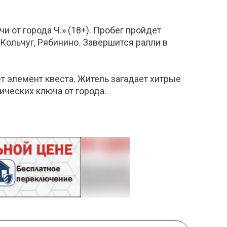
 от города Ч.» (18+). Пробег пройдет
Кольчуг, Рябинино. Завершится ралли в
т элемент квеста. Житель загадает хитрые
ических ключа от города.