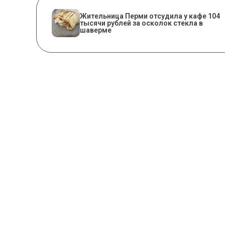
Жительница Перми отсудила у кафе 104
тысячи рублей за осколок стекла в
шаверме