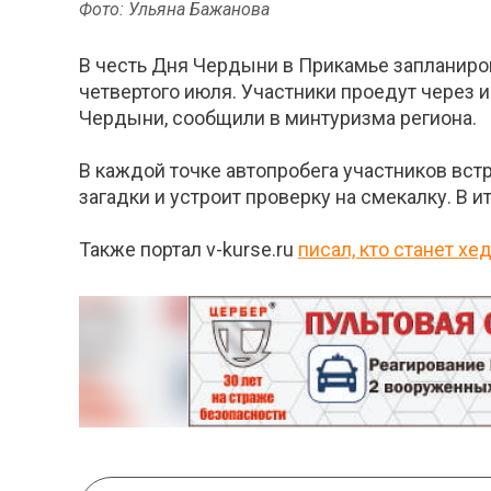
Фото: Ульяна Бажанова
В честь Дня Чердыни в Прикамье запланиров
четвертого июля. Участники проедут через 
Чердыни, сообщили в минтуризма региона.
В каждой точке автопробега участников вст
загадки и устроит проверку на смекалку. В 
Также портал v-kurse.ru
писал, кто станет х