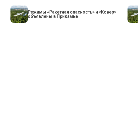
Режимы «Ракетная опасность» и «Ковер»
объявлены в Прикамье