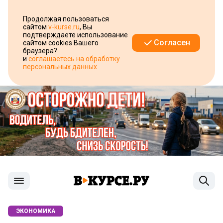
Продолжая пользоваться
сайтом
v-kurse.ru
, Вы
подтверждаете использование
Согласен
сайтом cookies Вашего
браузера?
и
соглашаетесь на обработку
персональных данных
ЭКОНОМИКА