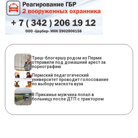
Треш-блогершу родом из Перми
отправили под домашний арест за
порнографию
Пермский педагогический
университет проводит голосование
по выбору маскота вуза
В Прикамье мужчина попал в
больницу после ДТП с трактором