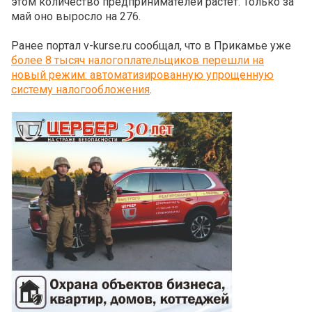
этом количество предпринимателей растет. Только за
май оно выросло на 276.
Ранее портал v-kurse.ru сообщал, что в Прикамье уже
более 8 тысяч налогоплательщиков перешли на
новый режим: автоматизированную упрощенную
систему налогообложения
.