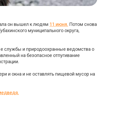
чала он вышел к людям
11 июня.
Потом снова
убахинского муниципального округа,
ые службы и природоохранные ведомства о
авленный на безопасное отпугивание
истрации.
ри и окна и не оставлять пищевой мусор на
медведя.