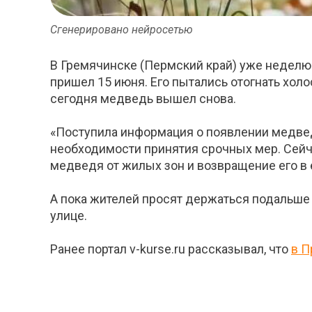
Сгенерировано нейросетью
В Гремячинске (Пермский край) уже неделю
пришел 15 июня. Его пытались отогнать хол
сегодня медведь вышел снова.
«Поступила информация о появлении медве
необходимости принятия срочных мер. Сейч
медведя от жилых зон и возвращение его в 
А пока жителей просят держаться подальше 
улице.
Ранее портал v-kurse.ru рассказывал, что
в П