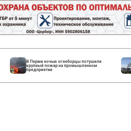
​В Перми ночью огнеборцы потушили
крупный пожар на промышленном
предприятии