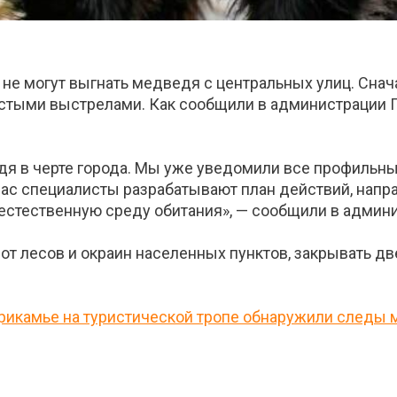
 не могут выгнать медведя с центральных улиц. Сна
остыми выстрелами. Как сообщили в администрации Г
дя в черте города. Мы уже уведомили все профильн
ас специалисты разрабатывают план действий, напр
естественную среду обитания», — сообщили в админ
от лесов и окраин населенных пунктов, закрывать две
рикамье на туристической тропе обнаружили следы 