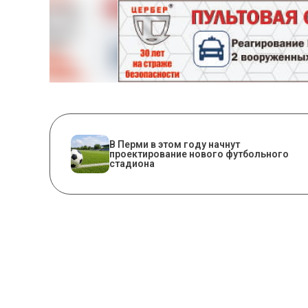
В Перми в этом году начнут
проектирование нового футбольного
стадиона