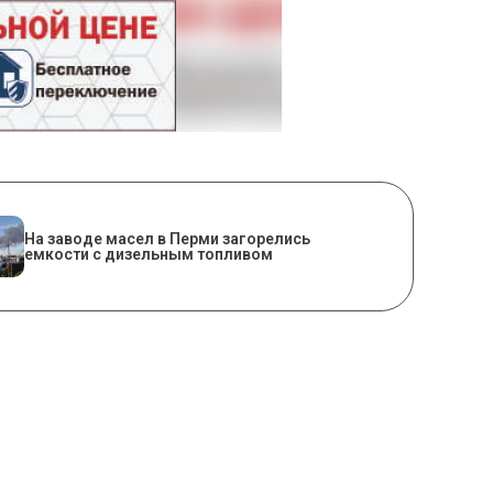
На заводе масел в Перми загорелись
емкости с дизельным топливом