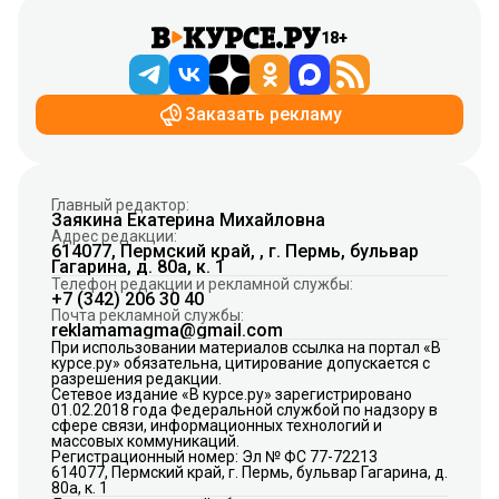
18+
Заказать рекламу
Главный редактор:
Заякина Екатерина Михайловна
Адрес редакции:
614077, Пермский край, , г. Пермь, бульвар
Гагарина, д. 80а, к. 1
Телефон редакции и рекламной службы:
+7 (342) 206 30 40
Почта рекламной службы:
reklamamagma@gmail.com
При использовании материалов ссылка на портал «В
курсе.ру» обязательна, цитирование допускается с
разрешения редакции.
Сетевое издание «В курсе.ру» зарегистрировано
01.02.2018 года Федеральной службой по надзору в
сфере связи, информационных технологий и
массовых коммуникаций.
Регистрационный номер: Эл № ФС 77-72213
614077, Пермский край, г. Пермь, бульвар Гагарина, д.
80а, к. 1