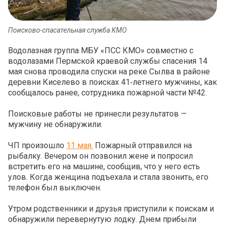
Поисково-спасательная служба КМО
Водолазная группа МБУ «ПСС КМО» совместно с
водолазами Пермской краевой службы спасения 14
мая снова проводила спуски на реке Сылва в районе
деревни Киселево в поисках 41‑летнего мужчины, как
сообщалось ранее, сотрудника пожарной части №42.
Поисковые работы не принесли результатов —
мужчину не обнаружили.
ЧП произошло
11 мая.
Пожарный отправился на
рыбалку. Вечером он позвонил жене и попросил
встретить его на машине, сообщив, что у него есть
улов. Когда женщина подъехала и стала звонить, его
телефон был выключен.
Утром родственники и друзья приступили к поискам и
обнаружили перевернутую лодку. Днем прибыли