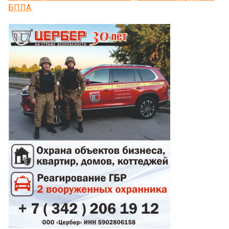
БПЛА
.