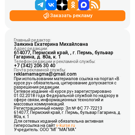
Заказать рекламу
Главный редактор:
Заякина Екатерина Михайловна
Адрес редакции:
614077, Пермский край, , г. Пермь, бульвар
Гагарина, д. 80а, к. 1
Телефон редакции и рекламной службы:
+7 (342) 206 30 40
Почта рекламной службы:
reklamamagma@gmail.com
При использовании материалов ссылка на портал «В
курсе.ру» обязательна, цитирование допускается с
разрешения редакции.
Сетевое издание «В курсе.ру» зарегистрировано
01.02.2018 года Федеральной службой по надзору в
сфере связи, информационных технологий и
массовых коммуникаций.
Регистрационный номер: Эл № ФС 77-72213
614077, Пермский край, г. Пермь, бульвар Гагарина, д.
80а, к. 1
Для сетевых изданий обязательна активная
гиперссылка на сайт
v-kurse.ru
Учредитель: ООО "МГ "МАГМА"