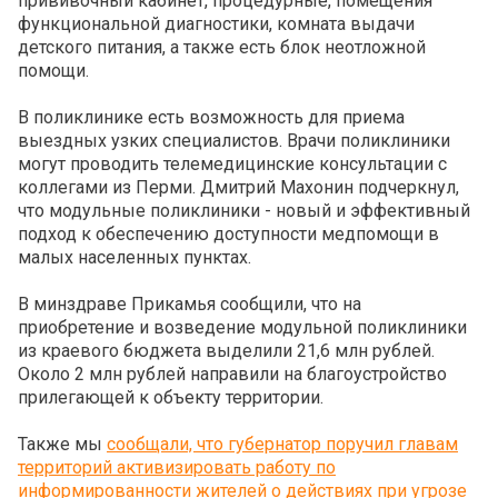
прививочный кабинет, процедурные, помещения
функциональной диагностики, комната выдачи
детского питания, а также есть блок неотложной
помощи.
В поликлинике есть возможность для приема
выездных узких специалистов. Врачи поликлиники
могут проводить телемедицинские консультации с
коллегами из Перми. Дмитрий Махонин подчеркнул,
что модульные поликлиники - новый и эффективный
подход к обеспечению доступности медпомощи в
малых населенных пунктах.
В минздраве Прикамья сообщили, что на
приобретение и возведение модульной поликлиники
из краевого бюджета выделили 21,6 млн рублей.
Около 2 млн рублей направили на благоустройство
прилегающей к объекту территории.
Также мы
сообщали, что губернатор поручил главам
территорий активизировать работу по
информированности жителей о действиях при угрозе