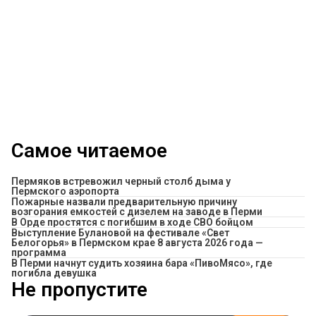
Самое читаемое
Пермяков встревожил черный столб дыма у
Пермского аэропорта
Пожарные назвали предварительную причину
возгорания емкостей с дизелем на заводе в Перми
В Орде простятся с погибшим в ходе СВО бойцом
Выступление Булановой на фестивале «Свет
Белогорья» в Пермском крае 8 августа 2026 года —
программа
​В Перми начнут судить хозяина бара «ПивоМясо», где
погибла девушка
Не пропустите