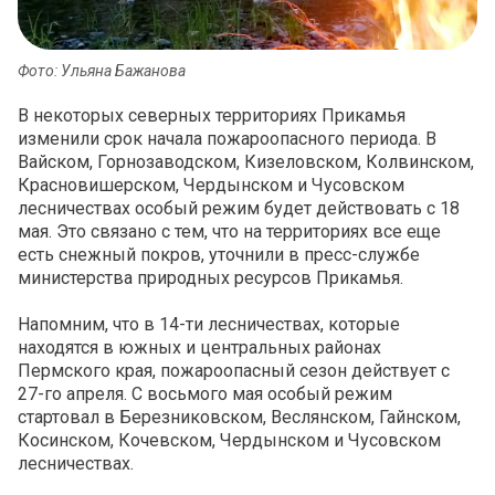
Фото: Ульяна Бажанова
В некоторых северных территориях Прикамья
изменили срок начала пожароопасного периода. В
Вайском, Горнозаводском, Кизеловском, Колвинском,
Красновишерском, Чердынском и Чусовском
лесничествах особый режим будет действовать с 18
мая. Это связано с тем, что на территориях все еще
есть снежный покров, уточнили в пресс-службе
министерства природных ресурсов Прикамья.
Напомним, что в 14-ти лесничествах, которые
находятся в южных и центральных районах
Пермского края, пожароопасный сезон действует с
27-го апреля. С восьмого мая особый режим
стартовал в Березниковском, Веслянском, Гайнском,
Косинском, Кочевском, Чердынском и Чусовском
лесничествах.