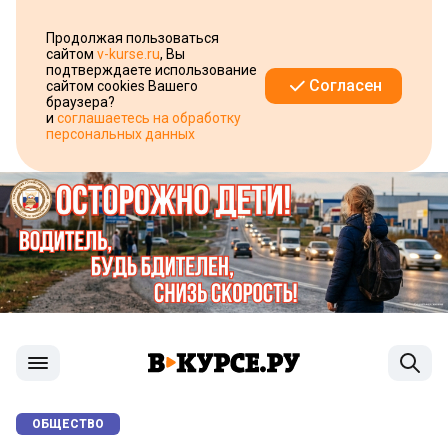
Продолжая пользоваться
сайтом
v-kurse.ru
, Вы
подтверждаете использование
Согласен
сайтом cookies Вашего
браузера?
и
соглашаетесь на обработку
персональных данных
ОБЩЕСТВО