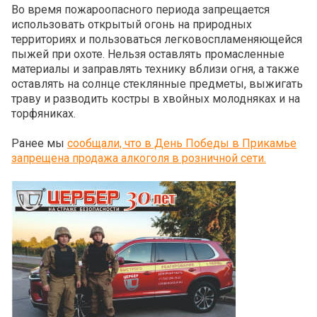
Во время пожароопасного периода запрещается
использовать открытый огонь на природных
территориях и пользоваться легковоспламеняющейся
пыжей при охоте. Нельзя оставлять промасленные
материалы и заправлять технику вблизи огня, а также
оставлять на солнце стеклянные предметы, выжигать
траву и разводить костры в хвойных молодняках и на
торфяниках.
Ранее мы
сообщали, что в День Победы в Прикамье
запрещена продажа алкоголя в розничной сети.