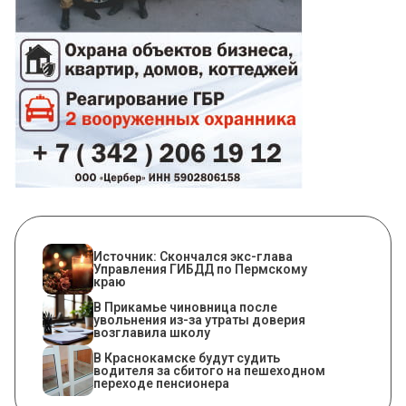
Источник: Скончался экс-глава
Управления ГИБДД по Пермскому
краю
В Прикамье чиновница после
увольнения из-за утраты доверия
возглавила школу
В Краснокамске будут судить
водителя за сбитого на пешеходном
переходе пенсионера