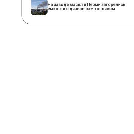
На заводе масел в Перми загорелись
емкости с дизельным топливом