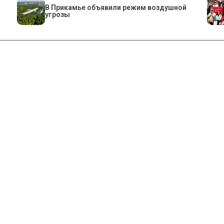
В Прикамье объявили режим воздушной
угрозы