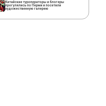
Китайские туроператоры и блогеры
прогулялись по Перми и посетили
художественную галерею