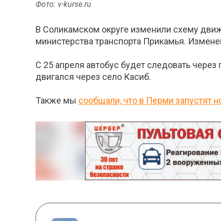
Фото: v-kurse.ru
В Соликамском округе изменили схему дви
министерства транспорта Прикамья. Измене
С 25 апреля автобус будет следовать через
двигался через село Касиб.
Также мы
сообщали, что в Перми запустят