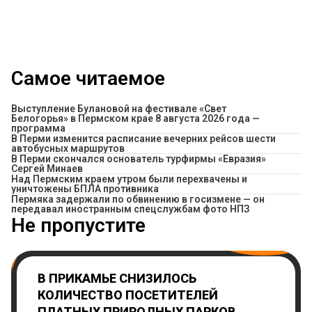
Самое читаемое
Выступление Булановой на фестивале «Свет
Белогорья» в Пермском крае 8 августа 2026 года —
программа
​В Перми изменится расписание вечерних рейсов шести
автобусных маршрутов
В Перми скончался основатель турфирмы «Евразия»
Сергей Минаев
Над Пермским краем утром были перехвачены и
уничтожены БПЛА противника
Пермяка задержали по обвинению в госизмене — он
передавал иностранным спецслужбам фото НПЗ
Не пропустите
В ПРИКАМЬЕ СНИЗИЛОСЬ
КОЛИЧЕСТВО ПОСЕТИТЕЛЕЙ
ПЛАТНЫХ ПРИРОДНЫХ ПАРКОВ