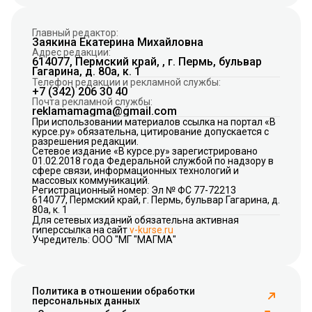
Главный редактор:
Заякина Екатерина Михайловна
Адрес редакции:
614077, Пермский край, , г. Пермь, бульвар
Гагарина, д. 80а, к. 1
Телефон редакции и рекламной службы:
+7 (342) 206 30 40
Почта рекламной службы:
reklamamagma@gmail.com
При использовании материалов ссылка на портал «В
курсе.ру» обязательна, цитирование допускается с
разрешения редакции.
Сетевое издание «В курсе.ру» зарегистрировано
01.02.2018 года Федеральной службой по надзору в
сфере связи, информационных технологий и
массовых коммуникаций.
Регистрационный номер: Эл № ФС 77-72213
614077, Пермский край, г. Пермь, бульвар Гагарина, д.
80а, к. 1
Для сетевых изданий обязательна активная
гиперссылка на сайт
v-kurse.ru
Учредитель: ООО "МГ "МАГМА"
Политика в отношении обработки
персональных данных