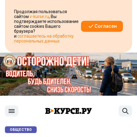
Продолжая пользоваться
сайтом
v-kurse.ru
, Вы
подтверждаете использование
Согласен
сайтом cookies Вашего
браузера?
и
соглашаетесь на обработку
персональных данных
ОБЩЕСТВО