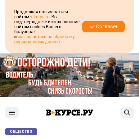
Продолжая пользоваться
сайтом
v-kurse.ru
, Вы
подтверждаете использование
Согласен
сайтом cookies Вашего
браузера?
и
соглашаетесь на обработку
персональных данных
ОБЩЕСТВО