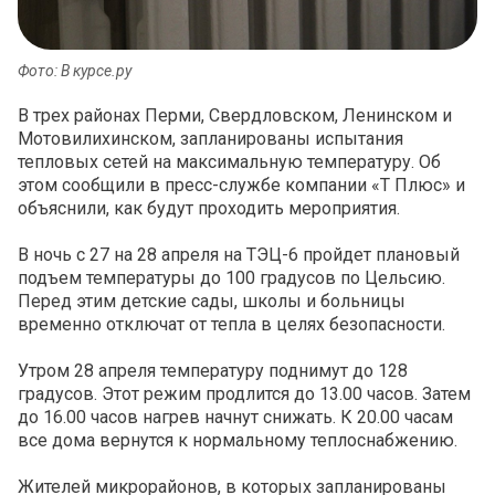
Фото: В курсе.ру
В трех районах Перми, Свердловском, Ленинском и
Мотовилихинском, запланированы испытания
тепловых сетей на максимальную температуру. Об
этом сообщили в пресс-службе компании «Т Плюс» и
объяснили, как будут проходить мероприятия.
В ночь с 27 на 28 апреля на ТЭЦ-6 пройдет плановый
подъем температуры до 100 градусов по Цельсию.
Перед этим детские сады, школы и больницы
временно отключат от тепла в целях безопасности.
Утром 28 апреля температуру поднимут до 128
градусов. Этот режим продлится до 13.00 часов. Затем
до 16.00 часов нагрев начнут снижать. К 20.00 часам
все дома вернутся к нормальному теплоснабжению.
Жителей микрорайонов, в которых запланированы