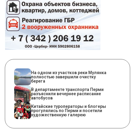
На одном из участков реки Мулянка
полностью завершили очистку
берега
​В департаменте транспорта Перми
разъяснили вечернее расписание
автобусов
Китайские туроператоры и блогеры
прогулялись по Перми и посетили
художественную галерею