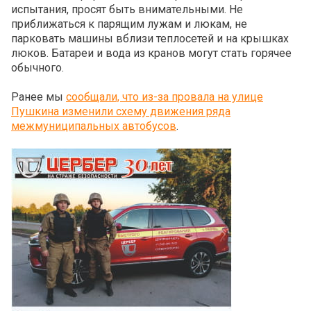
испытания, просят быть внимательными. Не
приближаться к парящим лужам и люкам, не
парковать машины вблизи теплосетей и на крышках
люков. Батареи и вода из кранов могут стать горячее
обычного.
Ранее мы
сообщали, что из-за провала на улице
Пушкина изменили схему движения ряда
межмуниципальных автобусов
.