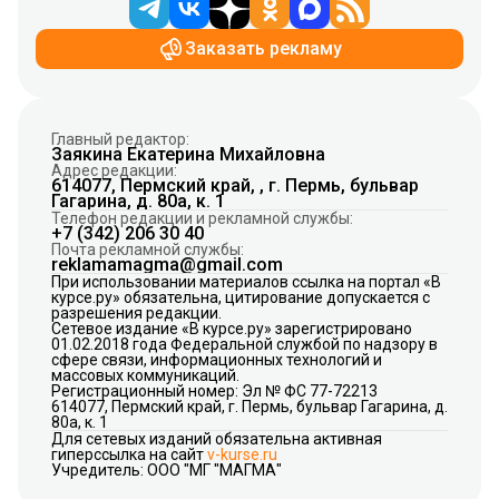
Заказать рекламу
Главный редактор:
Заякина Екатерина Михайловна
Адрес редакции:
614077, Пермский край, , г. Пермь, бульвар
Гагарина, д. 80а, к. 1
Телефон редакции и рекламной службы:
+7 (342) 206 30 40
Почта рекламной службы:
reklamamagma@gmail.com
При использовании материалов ссылка на портал «В
курсе.ру» обязательна, цитирование допускается с
разрешения редакции.
Сетевое издание «В курсе.ру» зарегистрировано
01.02.2018 года Федеральной службой по надзору в
сфере связи, информационных технологий и
массовых коммуникаций.
Регистрационный номер: Эл № ФС 77-72213
614077, Пермский край, г. Пермь, бульвар Гагарина, д.
80а, к. 1
Для сетевых изданий обязательна активная
гиперссылка на сайт
v-kurse.ru
Учредитель: ООО "МГ "МАГМА"