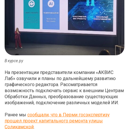
В курсе.ру
На презентации представители компании «АКВИС
Лаб» озвучили и планы по дальнейшему развитию
графического редактора. Рассматривается
возможность подключать сервис к внешним Центрам
Обработки Данных, преобразование существующих
изображений, подключение различных моделей ИИ.
Ранее мы
сообщали, что в Перми госэкспертизу
прошел проект капитального ремонта улицы
Соликамской
.