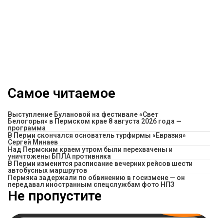
Самое читаемое
Выступление Булановой на фестивале «Свет
Белогорья» в Пермском крае 8 августа 2026 года —
программа
В Перми скончался основатель турфирмы «Евразия»
Сергей Минаев
Над Пермским краем утром были перехвачены и
уничтожены БПЛА противника
​В Перми изменится расписание вечерних рейсов шести
автобусных маршрутов
Пермяка задержали по обвинению в госизмене — он
передавал иностранным спецслужбам фото НПЗ
Не пропустите