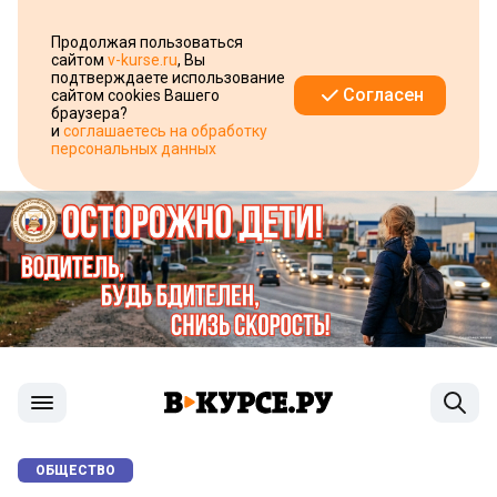
Продолжая пользоваться
сайтом
v-kurse.ru
, Вы
подтверждаете использование
Согласен
сайтом cookies Вашего
браузера?
и
соглашаетесь на обработку
персональных данных
ОБЩЕСТВО