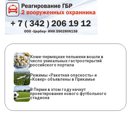
Коми-пермяцкие пельмени вошли в
число уникальных гастрооткрытий
российского портала
Режимы «Ракетная опасность» и
«Ковер» объявлены в Прикамье
В Перми в этом году начнут
проектирование нового футбольного
стадиона