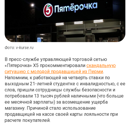
Фото: v-kurse.ru
В пресс-службе управляющей торговой сетью
«Пятерочка» X5 прокомментировали
скандальную
ситуацию с молодой продавщицей из Перми
.
Напомним, к работающей на четверть ставки по
выходным 21-летней студентке с инвалидностью, с ее
слов, пришли сотрудницы службы безопасности и
потребовали 13 тысяч рублей наличными (что больше
ее месячной зарплаты) за возмещение ущерба
магазину. Причиной стало использование
продавщицей на кассе своей карты лояльности при
расчете покупателей.