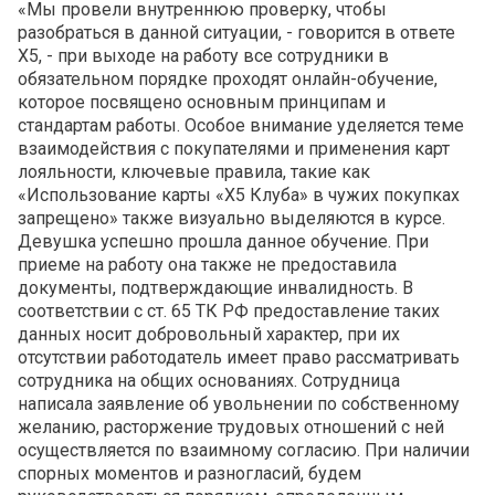
«Мы провели внутреннюю проверку, чтобы
разобраться в данной ситуации, - говорится в ответе
X5, - при выходе на работу все сотрудники в
обязательном порядке проходят онлайн-обучение,
которое посвящено основным принципам и
стандартам работы. Особое внимание уделяется теме
взаимодействия с покупателями и применения карт
лояльности, ключевые правила, такие как
«Использование карты «X5 Клуба» в чужих покупках
запрещено» также визуально выделяются в курсе.
Девушка успешно прошла данное обучение. При
приеме на работу она также не предоставила
документы, подтверждающие инвалидность. В
соответствии с ст. 65 ТК РФ предоставление таких
данных носит добровольный характер, при их
отсутствии работодатель имеет право рассматривать
сотрудника на общих основаниях. Сотрудница
написала заявление об увольнении по собственному
желанию, расторжение трудовых отношений с ней
осуществляется по взаимному согласию. При наличии
спорных моментов и разногласий, будем