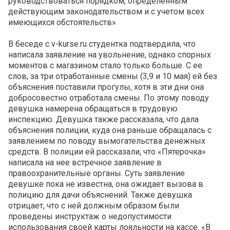
руководствоваться порядком, определенным
действующим законодательством и с учетом всех
имеющихся обстоятельств»
В беседе с v-kurse.ru студентка подтвердила, что
написала заявление на увольнение, однако спорных
моментов с магазином стало только больше. С ее
слов, за три отработанные смены (3,9 и 10 мая) ей без
объяснения поставили прогулы, хотя в эти дни она
добросовестно отработала смены. По этому поводу
девушка намерена обращаться в трудовую
инспекцию. Девушка также рассказала, что дала
объяснения полиции, куда она раньше обращалась с
заявлением по поводу вымогательства денежных
средств. В полиции ей рассказали, что «Пятерочка»
написала на нее встречное заявление в
правоохранительные органы. Суть заявление
девушке пока не известна, она ожидает вызова в
полицию для дачи объяснений. Также девушка
отрицает, что с ней должным образом были
проведены инструктаж о недопустимости
использования своей карты лояльности на кассе. «В