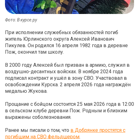
Фото: В курсе.ру
При исполнении служебных обязанностей погиб
житель Юрлинского округа Алексей Иванович
Пикулев. Он родился 16 апреля 1982 года в деревне
Пож, окончил там школу.
В 2000 году Алексей был призван в армию, служил в
воздушно-десантных войсках. В ноябре 2024 года
подписал контракт и ушёл в зону СВО. Участвовал в
освобождении Курска. 2 апреля 2026 года награждён
медалью Жукова.
Прощание с бойцом состоится 25 мая 2026 года в 12:00
в сельском клубе деревни Пож. Родным и близким
выражены соболезнования.
Ранее мы писали о том, что
в Добрянке простятся с
погибшим на СВО фельдшером
.