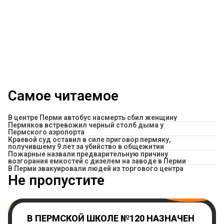
Самое читаемое
В центре Перми автобус насмерть сбил женщину
Пермяков встревожил черный столб дыма у
Пермского аэропорта
Краевой суд оставил в силе приговор пермяку,
получившему 9 лет за убийство в общежитии
Пожарные назвали предварительную причину
возгорания емкостей с дизелем на заводе в Перми
В Перми эвакуировали людей из торгового центра
Не пропустите
В ПЕРМСКОЙ ШКОЛЕ №120 НАЗНАЧЕН