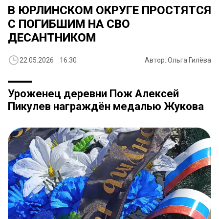
В ЮРЛИНСКОМ ОКРУГЕ ПРОСТЯТСЯ
С ПОГИБШИМ НА СВО
ДЕСАНТНИКОМ
22.05.2026 16:30
Автор: Ольга Гилёва
Уроженец деревни Пож Алексей
Пикулев награждён медалью Жукова