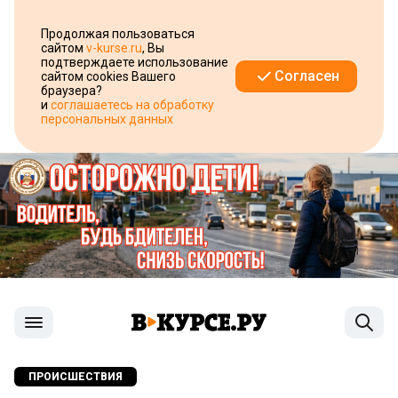
Продолжая пользоваться
сайтом
v-kurse.ru
, Вы
подтверждаете использование
Согласен
сайтом cookies Вашего
браузера?
и
соглашаетесь на обработку
персональных данных
ПРОИСШЕСТВИЯ