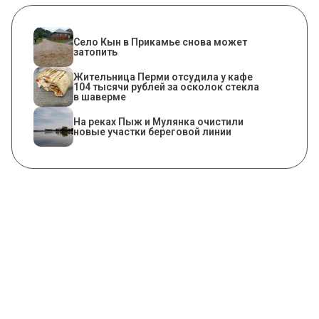
​Село Кын в Прикамье снова может
затопить
Жительница Перми отсудила у кафе
104 тысячи рублей за осколок стекла
в шаверме
На реках Пыж и Мулянка очистили
новые участки береговой линии