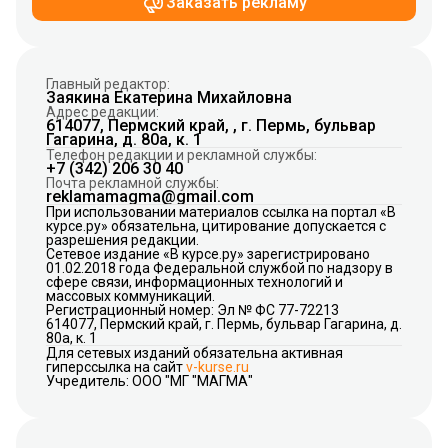
Заказать рекламу
Главный редактор:
Заякина Екатерина Михайловна
Адрес редакции:
614077, Пермский край, , г. Пермь, бульвар
Гагарина, д. 80а, к. 1
Телефон редакции и рекламной службы:
+7 (342) 206 30 40
Почта рекламной службы:
reklamamagma@gmail.com
При использовании материалов ссылка на портал «В
курсе.ру» обязательна, цитирование допускается с
разрешения редакции.
Сетевое издание «В курсе.ру» зарегистрировано
01.02.2018 года Федеральной службой по надзору в
сфере связи, информационных технологий и
массовых коммуникаций.
Регистрационный номер: Эл № ФС 77-72213
614077, Пермский край, г. Пермь, бульвар Гагарина, д.
80а, к. 1
Для сетевых изданий обязательна активная
гиперссылка на сайт
v-kurse.ru
Учредитель: ООО "МГ "МАГМА"