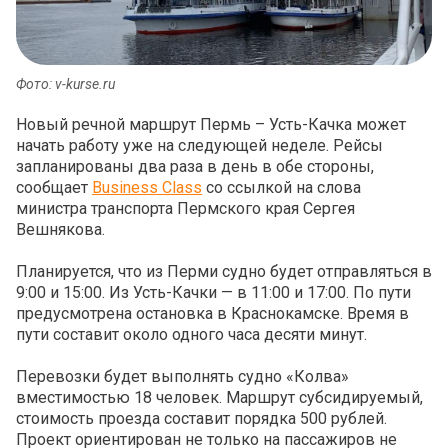
Фото: v-kurse.ru
Новый речной маршрут Пермь – Усть-Качка может
начать работу уже на следующей неделе. Рейсы
запланированы два раза в день в обе стороны,
сообщает
Business Class
со ссылкой на слова
министра транспорта Пермского края Сергея
Вешнякова.
Планируется, что из Перми судно будет отправляться в
9:00 и 15:00. Из Усть-Качки — в 11:00 и 17:00. По пути
предусмотрена остановка в Краснокамске. Время в
пути составит около одного часа десяти минут.
Перевозки будет выполнять судно «Колва»
вместимостью 18 человек. Маршрут субсидируемый,
стоимость проезда составит порядка 500 рублей.
Проект ориентирован не только на пассажиров не