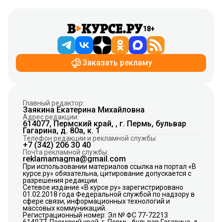
18+
Заказать рекламу
Главный редактор:
Заякина Екатерина Михайловна
Адрес редакции:
614077, Пермский край, , г. Пермь, бульвар
Гагарина, д. 80а, к. 1
Телефон редакции и рекламной службы:
+7 (342) 206 30 40
Почта рекламной службы:
reklamamagma@gmail.com
При использовании материалов ссылка на портал «В
курсе.ру» обязательна, цитирование допускается с
разрешения редакции.
Сетевое издание «В курсе.ру» зарегистрировано
01.02.2018 года Федеральной службой по надзору в
сфере связи, информационных технологий и
массовых коммуникаций.
Регистрационный номер: Эл № ФС 77-72213