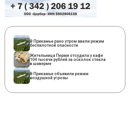
​В Прикамье рано утром ввели режим
беспилотной опасности
Жительница Перми отсудила у кафе
104 тысячи рублей за осколок стекла
в шаверме
В Прикамье объявили режим
воздушной угрозы