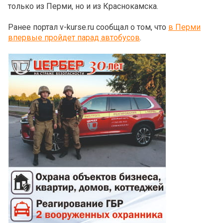
только из Перми, но и из Краснокамска.
Ранее портал v-kurse.ru сообщал о том, что
в Перми
впервые пройдет парад автобусов
.