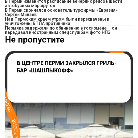
​В Перми изменится расписание вечерних рейсов шести
автобусных маршрутов
В Перми скончался основатель турфирмы «Евразия»
Сергей Минаев
Над Пермским краем утром были перехвачены и
уничтожены БПЛА противника
Пермяка задержали по обвинению в госизмене — он
передавал иностранным спецслужбам фото НПЗ
Не пропустите
В ЦЕНТРЕ ПЕРМИ ЗАКРЫЛСЯ ГРИЛЬ-
БАР «ШАШЛЫКОФФ»