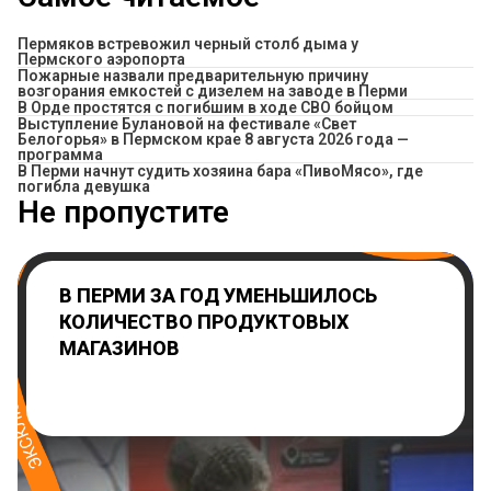
Пермяков встревожил черный столб дыма у
Пермского аэропорта
Пожарные назвали предварительную причину
возгорания емкостей с дизелем на заводе в Перми
В Орде простятся с погибшим в ходе СВО бойцом
Выступление Булановой на фестивале «Свет
Белогорья» в Пермском крае 8 августа 2026 года —
программа
​В Перми начнут судить хозяина бара «ПивоМясо», где
погибла девушка
Не пропустите
В ПЕРМИ ЗА ГОД УМЕНЬШИЛОСЬ
КОЛИЧЕСТВО ПРОДУКТОВЫХ
МАГАЗИНОВ