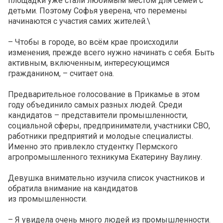
площадки уже стали любимым местом для семей с
детьми. Поэтому Софья уверена, что перемены
начинаются с участия самих жителей.\
– Чтобы в городе, во всём крае происходили
изменения, прежде всего нужно начинать с себя. Быть
активным, включенным, интересующимся
гражданином, – считает она.
Предварительное голосование в Прикамье в этом
году объединило самых разных людей. Среди
кандидатов – представители промышленности,
социальной сферы, предприниматели, участники СВО,
работники предприятий и молодые специалисты.
Именно это привлекло студентку Пермского
агропромышленного техникума Екатерину Ваулину.
Девушка внимательно изучила список участников и
обратила внимание на кандидатов
из промышленности.
– Я увидела очень много людей из промышленности.