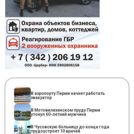
В аэропорту Перми начнет работать
эвакуатор
В Мотовилихинском пруду Перми
утонул 60-летний мужчина
В Чусовскую больницу до конца года
трудоустроят 10 врачей