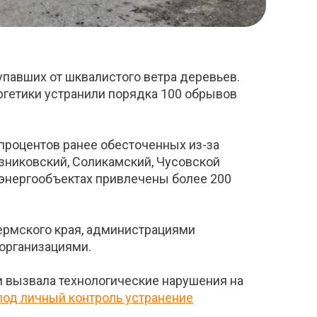
упавших от шквалистого ветра деревьев.
ргетики устранили порядка 100 обрывов
 процентов ранее обесточенных из-за
зниковский, Соликамский, Чусовской
 энергообъектах привлечены более 200
ермского края, администрациями
организациями.
и вызвала технологические нарушения на
под личный контроль устранение