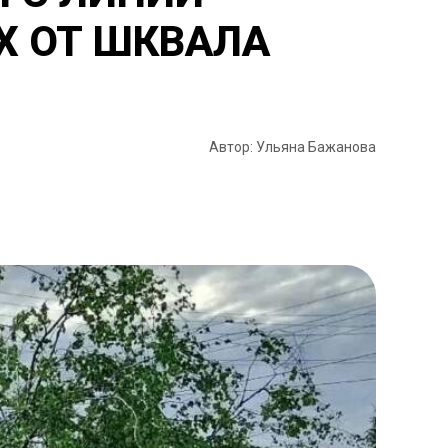
Х ОТ ШКВАЛА
Автор: Ульяна Бажанова