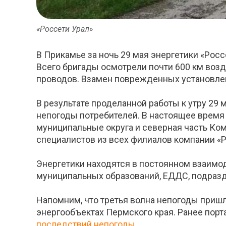
«Россети Урал»
В Прикамье за ночь 29 мая энергетики «Росс
Всего бригады осмотрели почти 600 км возд
проводов. Взамен поврежденных установлено
В результате проделанной работы к утру 29
непогоды потребителей. В настоящее время 
муниципальные округа и северная часть Ко
специалистов из всех филиалов компании «Р
Энергетики находятся в постоянном взаимо
муниципальных образований, ЕДДС, подраз
Напомним, что третья волна непогоды пришл
энергообъектах Пермского края. Ранее порта
последствий непогоды.