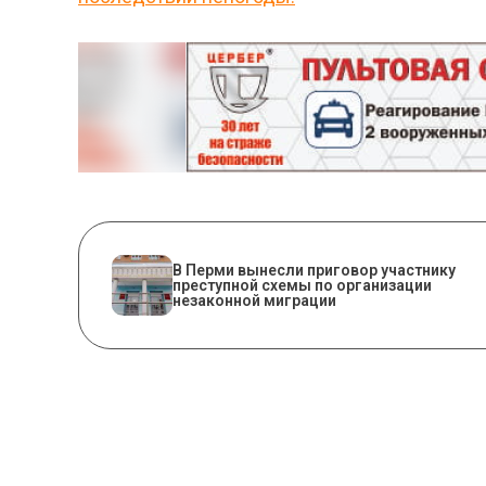
В Перми вынесли приговор участнику
преступной схемы по организации
незаконной миграции