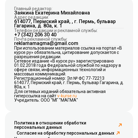
Главный редактор:
Заякина Екатерина Михайловна
Адрес редакции:
614077, Пермский край, , г. Пермь, бульвар
Гагарина, д. 80а, к. 1
Телефон редакции и рекламной службы:
+7 (342) 206 30 40
Почта рекламной службы:
reklamamagma@gmail.com
При использовании материалов ссылка на портал «В
курсе.ру» обязательна, цитирование допускается с
разрешения редакции.
Сетевое издание «В курсе.ру» зарегистрировано
01.02.2018 года Федеральной службой по надзору в
сфере связи, информационных технологий и
массовых коммуникаций.
Регистрационный номер: Эл № ФС 77-72213
614077, Пермский край, г. Пермь, бульвар Гагарина, д.
80а, к. 1
Для сетевых изданий обязательна активная
гиперссылка на сайт
v-kurse.ru
Учредитель: ООО "МГ "МАГМА"
Политика в отношении обработки
персональных данных
Согласие на обработку персональных данных