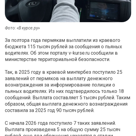
Фото: «В курсе.ру»
За полтора года пермякам выплатили из краевого
бюджета 115 тысяч рублей за сообщения о пьяных
водителях. Об этом порталу v-kurse.ru сообщили в
министерстве территориальной безопасности.
Так, в 2025 году в краевой минтербез поступило 25
заявлений от пермяков на выплату денежного
вознаграждения за информирование полиции о
пьяных водителях. Из них подтвердилось только 18
сообщений. Выплата составляет 5 тысяч рублей. Таким
образом, общая выплата денежного вознаграждения
составила за 2025 год 90 тысяч рублей.
С начала 2026 года поступило 7 таких заявлений.
Выплата произведена 5 на общую сумму 25 тысяч
рублей, еще два обращения находятся в стадии