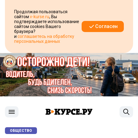
Продолжая пользоваться
сайтом
v-kurse.ru
, Вы
подтверждаете использование
Согласен
сайтом cookies Вашего
браузера?
и
соглашаетесь на обработку
персональных данных
ОБЩЕСТВО