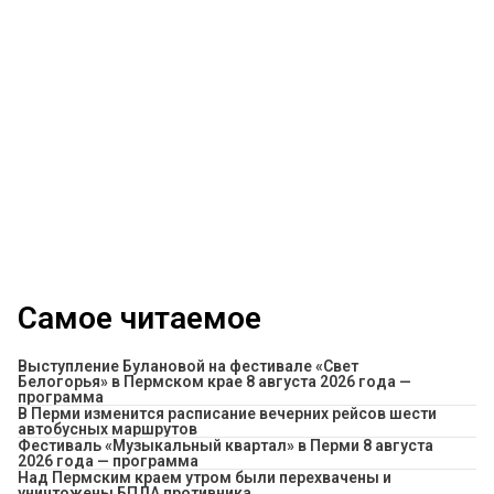
Самое читаемое
Выступление Булановой на фестивале «Свет
Белогорья» в Пермском крае 8 августа 2026 года —
программа
​В Перми изменится расписание вечерних рейсов шести
автобусных маршрутов
Фестиваль «Музыкальный квартал» в Перми 8 августа
2026 года — программа
Над Пермским краем утром были перехвачены и
уничтожены БПЛА противника