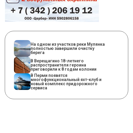
На одном из участков реки Мулянка
полностью завершили очистку
берега
В Верещагино 18-летнего
распространителя героина
приговорили к 8 годам колонии
В Перми появятся
многофункциональный яхт-клуб и
новый комплекс придорожного
сервиса