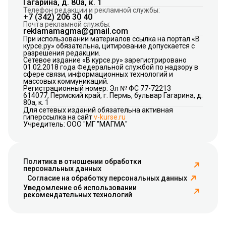
Гагарина, д. 80а, к. 1
Телефон редакции и рекламной службы:
+7 (342) 206 30 40
Почта рекламной службы:
reklamamagma@gmail.com
При использовании материалов ссылка на портал «В
курсе.ру» обязательна, цитирование допускается с
разрешения редакции.
Сетевое издание «В курсе.ру» зарегистрировано
01.02.2018 года Федеральной службой по надзору в
сфере связи, информационных технологий и
массовых коммуникаций.
Регистрационный номер: Эл № ФС 77-72213
614077, Пермский край, г. Пермь, бульвар Гагарина, д.
80а, к. 1
Для сетевых изданий обязательна активная
гиперссылка на сайт
v-kurse.ru
Учредитель: ООО "МГ "МАГМА"
Политика в отношении обработки
персональных данных
Согласие на обработку персональных данных
Уведомление об использовании
рекомендательных технологий