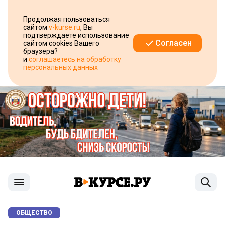
Продолжая пользоваться
сайтом
v-kurse.ru
, Вы
подтверждаете использование
Согласен
сайтом cookies Вашего
браузера?
и
соглашаетесь на обработку
персональных данных
ОБЩЕСТВО