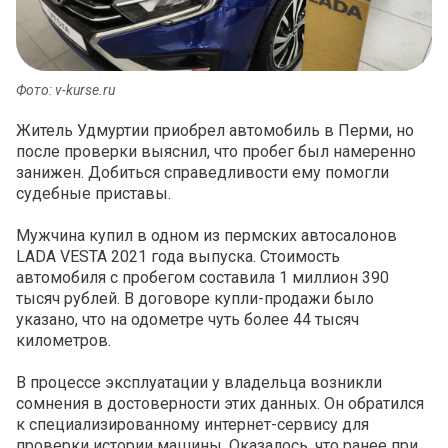
Фото: v-kurse.ru
Житель Удмуртии приобрел автомобиль в Перми, но
после проверки выяснил, что пробег был намеренно
занижен. Добиться справедливости ему помогли
судебные приставы.
Мужчина купил в одном из пермских автосалонов
LADA VESTA 2021 года выпуска. Стоимость
автомобиля с пробегом составила 1 миллион 390
тысяч рублей. В договоре купли-продажи было
указано, что на одометре чуть более 44 тысяч
километров.
В процессе эксплуатации у владельца возникли
сомнения в достоверности этих данных. Он обратился
к специализированному интернет-сервису для
проверки истории машины. Оказалось, что ранее при