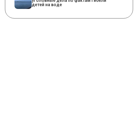
уголовные дела по фактам гибели
детей на воде