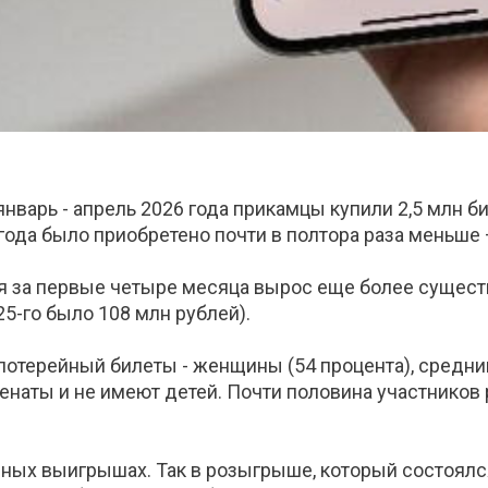
 январь - апрель 2026 года прикамцы купили 2,5 млн б
года было приобретено почти в полтора раза меньше 
 за первые четыре месяца вырос еще более сущест
25-го было 108 млн рублей).
терейный билеты - женщины (54 процента), средний в
женаты и не имеют детей. Почти половина участников 
ных выигрышах. Так в розыгрыше, который состоялс