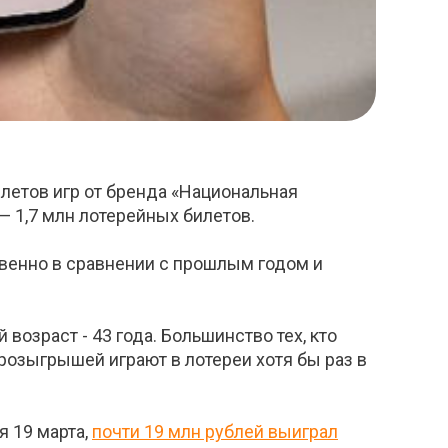
илетов игр от бренда «Национальная
— 1,7 млн лотерейных билетов.
венно в сравнении с прошлым годом и
озраст - 43 года. Большинство тех, кто
розыгрышей играют в лотереи хотя бы раз в
я 19 марта,
почти 19 млн рублей выиграл