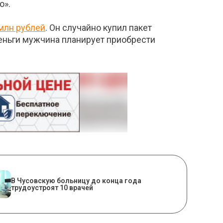
о».
 млн рублей
. Он случайно купил пакет
еньги мужчина планирует приобрести
В Чусовскую больницу до конца года
трудоустроят 10 врачей