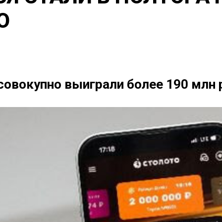
Ю
овокупно выиграли более 190 млн 