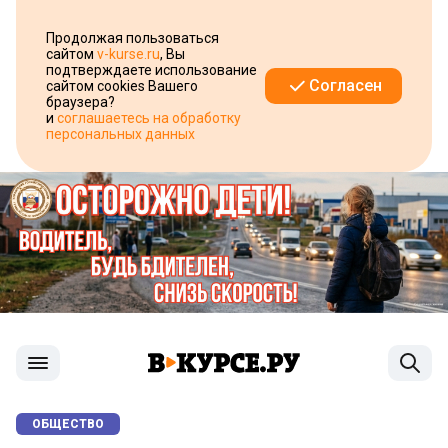
Продолжая пользоваться
сайтом
v-kurse.ru
, Вы
подтверждаете использование
Согласен
сайтом cookies Вашего
браузера?
и
соглашаетесь на обработку
персональных данных
ОБЩЕСТВО