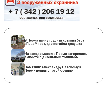
​В Перми начнут судить хозяина бара
«ПивоМясо», где погибла девушка
На заводе масел в Перми загорелись
емкости с дизельным топливом
​Памятник Александру Невскому в
Перми появится этой осенью