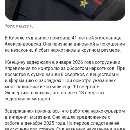
Фото: v-kurse.ru
В Кизеле суд вынес приговор 41-летней жительнице
Александровска. Она признана виновной в покушении
на незаконный сбыт наркотиков в крупном размере.
Женщину задержали в январе 2026 года сотрудники
Управления по контролю за оборотом наркотиков. При
досмотре в сумке нашли 8 свертков с веществом и
информацию о закладках. При осмотре указанных
мест полицейские изъяли ещё 10 свёртков.
Экспертиза показала, что во всех 18 свёртках
содержится метадон.
Задержанная призналась, что работала наркокурьером
в интернет-магазине. Она нашла предложение о
работе в декабре 2025 года. На период следствия её
заключили под стражу. Суд назначил наказание в виде