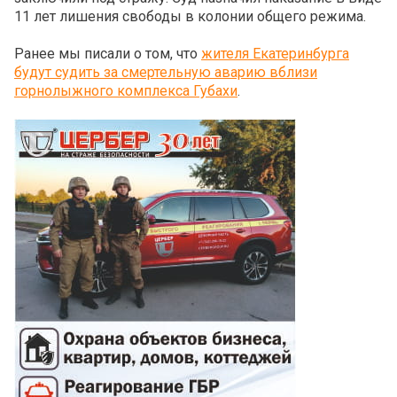
11 лет лишения свободы в колонии общего режима.
Ранее мы писали о том, что
жителя Екатеринбурга
будут судить за смертельную аварию вблизи
горнолыжного комплекса Губахи
.