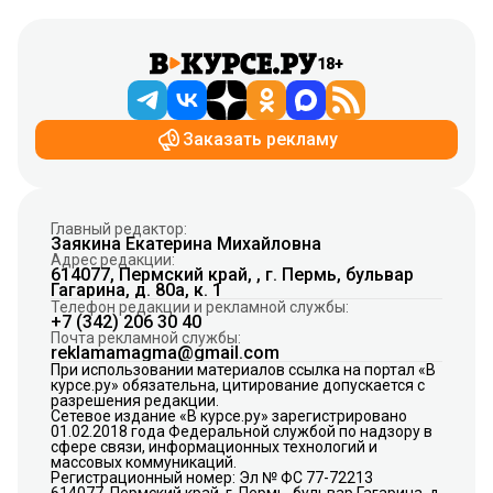
18+
Заказать рекламу
Главный редактор:
Заякина Екатерина Михайловна
Адрес редакции:
614077, Пермский край, , г. Пермь, бульвар
Гагарина, д. 80а, к. 1
Телефон редакции и рекламной службы:
+7 (342) 206 30 40
Почта рекламной службы:
reklamamagma@gmail.com
При использовании материалов ссылка на портал «В
курсе.ру» обязательна, цитирование допускается с
разрешения редакции.
Сетевое издание «В курсе.ру» зарегистрировано
01.02.2018 года Федеральной службой по надзору в
сфере связи, информационных технологий и
массовых коммуникаций.
Регистрационный номер: Эл № ФС 77-72213
614077, Пермский край, г. Пермь, бульвар Гагарина, д.