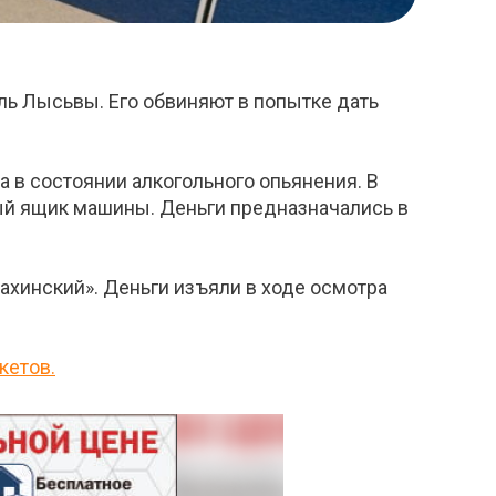
ль Лысьвы. Его обвиняют в попытке дать
 в состоянии алкогольного опьянения. В
ый ящик машины. Деньги предназначались в
хинский». Деньги изъяли в ходе осмотра
кетов.