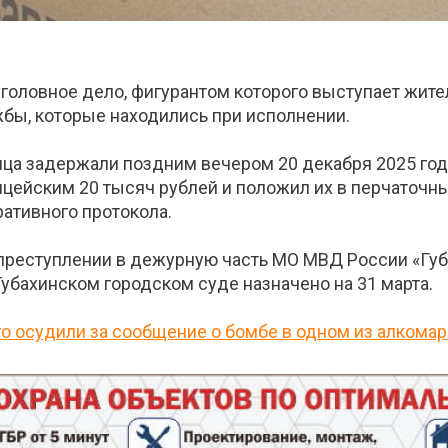
головное дело, фигурантом которого выступает жите
бы, которые находились при исполнении.
ца задержали поздним вечером 20 декабря 2025 года
цейским 20 тысяч рублей и положил их в перчаточн
ативного протокола.
еступлении в дежурную часть МО МВД России «Губа
убахинском городском суде назначено на 31 марта.
го осудили за сообщение о бомбе в одном из алкомар