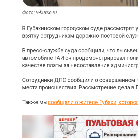
Фото: v-kurse.ru
В Губахинском городском суде рассмотрят у
взятку сотрудникам дорожно-постовой служ
В пресс-службе суда сообщили, что лысьвен
автомобиле ГАИ он продемонстрировал поли
качестве платы за несоставление администр
Сотрудники ДПС сообщили о совершенном пр
места происшествия. Рассмотрение дела в Г
Также мы
сообщали о жителе Губахи, которо