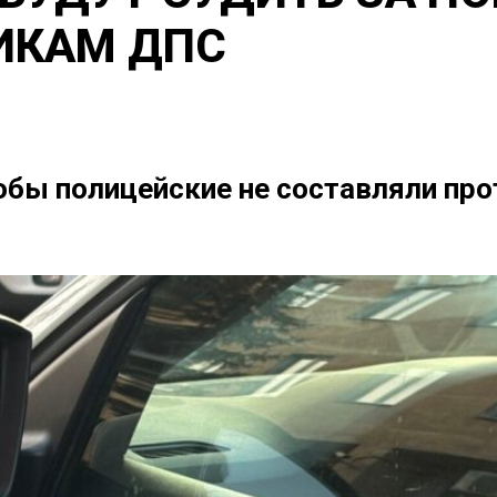
ИКАМ ДПС
чтобы полицейские не составляли п