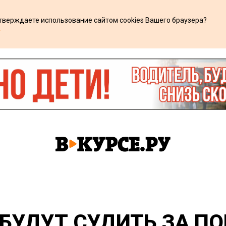
дтверждаете использование сайтом cookies Вашего браузера?
х
БУДУТ СУДИТЬ ЗА П