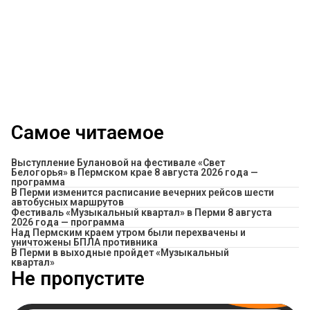
Самое читаемое
Выступление Булановой на фестивале «Свет
Белогорья» в Пермском крае 8 августа 2026 года —
программа
​В Перми изменится расписание вечерних рейсов шести
автобусных маршрутов
Фестиваль «Музыкальный квартал» в Перми 8 августа
2026 года — программа
Над Пермским краем утром были перехвачены и
уничтожены БПЛА противника
В Перми в выходные пройдет «Музыкальный
квартал»
Не пропустите