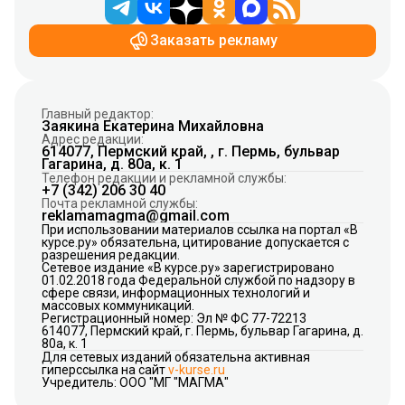
Заказать рекламу
Главный редактор:
Заякина Екатерина Михайловна
Адрес редакции:
614077, Пермский край, , г. Пермь, бульвар
Гагарина, д. 80а, к. 1
Телефон редакции и рекламной службы:
+7 (342) 206 30 40
Почта рекламной службы:
reklamamagma@gmail.com
При использовании материалов ссылка на портал «В
курсе.ру» обязательна, цитирование допускается с
разрешения редакции.
Сетевое издание «В курсе.ру» зарегистрировано
01.02.2018 года Федеральной службой по надзору в
сфере связи, информационных технологий и
массовых коммуникаций.
Регистрационный номер: Эл № ФС 77-72213
614077, Пермский край, г. Пермь, бульвар Гагарина, д.
80а, к. 1
Для сетевых изданий обязательна активная
гиперссылка на сайт
v-kurse.ru
Учредитель: ООО "МГ "МАГМА"