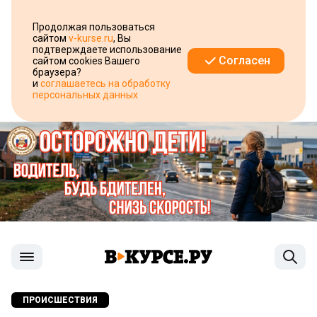
Продолжая пользоваться
сайтом
v-kurse.ru
, Вы
подтверждаете использование
Согласен
сайтом cookies Вашего
браузера?
и
соглашаетесь на обработку
персональных данных
ПРОИСШЕСТВИЯ