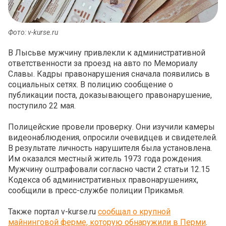
Фото: v-kurse.ru
В Лысьве мужчину привлекли к административной
ответственности за проезд на авто по Мемориалу
Славы. Кадры правонарушения сначала появились в
социальных сетях. В полицию сообщение о
публикации поста, доказывающего правонарушение,
поступило 22 мая.
Полицейские провели проверку. Они изучили камеры
видеонаблюдения, опросили очевидцев и свидетелей.
В результате личность нарушителя была установлена.
Им оказался местный житель 1973 года рождения.
Мужчину оштрафовали согласно части 2 статьи 12.15
Кодекса об административных правонарушениях,
сообщили в пресс-службе полиции Прикамья.
Также портал v-kurse.ru
сообщал о крупной
майнинговой ферме, которую обнаружили в Перми
.