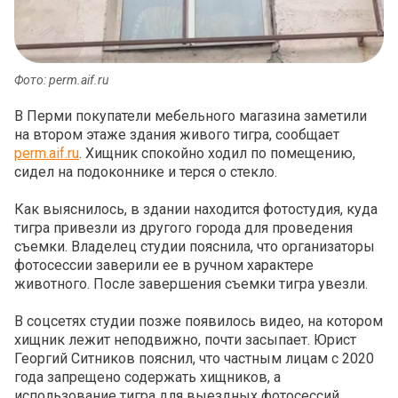
Фото: perm.aif.ru
В Перми покупатели мебельного магазина заметили
на втором этаже здания живого тигра, сообщает
perm.aif.ru
. Хищник спокойно ходил по помещению,
сидел на подоконнике и терся о стекло.
Как выяснилось, в здании находится фотостудия, куда
тигра привезли из другого города для проведения
съемки. Владелец студии пояснила, что организаторы
фотосессии заверили ее в ручном характере
животного. После завершения съемки тигра увезли.
В соцсетях студии позже появилось видео, на котором
хищник лежит неподвижно, почти засыпает. Юрист
Георгий Ситников пояснил, что частным лицам с 2020
года запрещено содержать хищников, а
использование тигра для выездных фотосессий