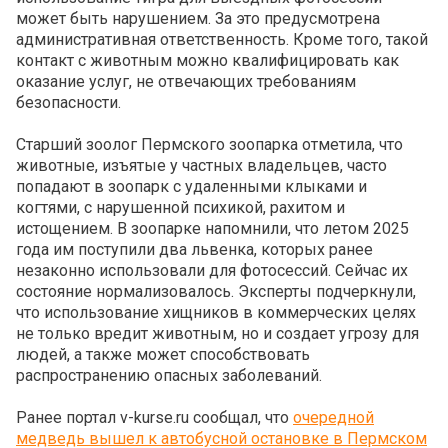
может быть нарушением. За это предусмотрена
административная ответственность. Кроме того, такой
контакт с животным можно квалифицировать как
оказание услуг, не отвечающих требованиям
безопасности.
Старший зоолог Пермского зоопарка отметила, что
животные, изъятые у частных владельцев, часто
попадают в зоопарк с удаленными клыками и
когтями, с нарушенной психикой, рахитом и
истощением. В зоопарке напомнили, что летом 2025
года им поступили два львенка, которых ранее
незаконно использовали для фотосессий. Сейчас их
состояние нормализовалось. Эксперты подчеркнули,
что использование хищников в коммерческих целях
не только вредит животным, но и создает угрозу для
людей, а также может способствовать
распространению опасных заболеваний.
Ранее портал v-kurse.ru сообщал, что
очередной
медведь вышел к автобусной остановке в Пермском