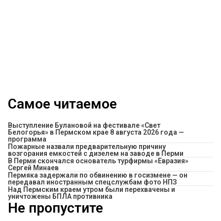
Самое читаемое
Выступление Булановой на фестивале «Свет
Белогорья» в Пермском крае 8 августа 2026 года —
программа
Пожарные назвали предварительную причину
возгорания емкостей с дизелем на заводе в Перми
В Перми скончался основатель турфирмы «Евразия»
Сергей Минаев
Пермяка задержали по обвинению в госизмене — он
передавал иностранным спецслужбам фото НПЗ
Над Пермским краем утром были перехвачены и
уничтожены БПЛА противника
Не пропустите