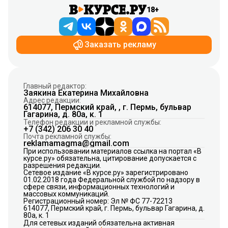
18+
Заказать рекламу
Главный редактор:
Заякина Екатерина Михайловна
Адрес редакции:
614077, Пермский край, , г. Пермь, бульвар
Гагарина, д. 80а, к. 1
Телефон редакции и рекламной службы:
+7 (342) 206 30 40
Почта рекламной службы:
reklamamagma@gmail.com
При использовании материалов ссылка на портал «В
курсе.ру» обязательна, цитирование допускается с
разрешения редакции.
Сетевое издание «В курсе.ру» зарегистрировано
01.02.2018 года Федеральной службой по надзору в
сфере связи, информационных технологий и
массовых коммуникаций.
Регистрационный номер: Эл № ФС 77-72213
614077, Пермский край, г. Пермь, бульвар Гагарина, д.
80а, к. 1
Для сетевых изданий обязательна активная