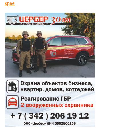
крае
.