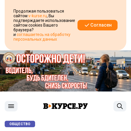
Продолжая пользоваться
сайтом
v-kurse.ru
, Вы
подтверждаете использование
Согласен
сайтом cookies Вашего
браузера?
и
соглашаетесь на обработку
персональных данных
ОБЩЕСТВО