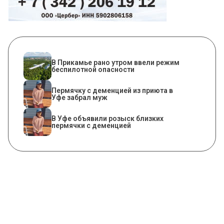
​В Прикамье рано утром ввели режим
беспилотной опасности
Пермячку с деменцией из приюта в
Уфе забрал муж
В Уфе объявили розыск близких
пермячки с деменцией