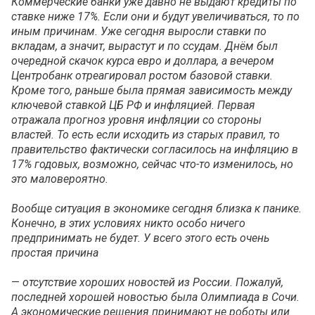
Коммерческие банки уже давно не выдают кредиты по
ставке ниже 17%. Если они и будут увеличиваться, то по
иным причинам. Уже сегодня выросли ставки по
вкладам, а значит, вырастут и по ссудам. Днём был
очередной скачок курса евро и доллара, а вечером
Центробанк отреагировал ростом базовой ставки.
Кроме того, раньше была прямая зависимость между
ключевой ставкой ЦБ РФ и инфляцией. Первая
отражала прогноз уровня инфляции со стороны
властей. То есть если исходить из старых правил, то
правительство фактически согласилось на инфляцию в
17% годовых, возможно, сейчас что-то изменилось, но
это маловероятно.
Вообще ситуация в экономике сегодня близка к панике.
Конечно, в этих условиях никто особо ничего
предпринимать не будет. У всего этого есть очень
простая причина
—
отсутствие хороших новостей из России. Пожалуй,
последней хорошей новостью была Олимпиада в Сочи.
А экономические решения принимают не роботы или