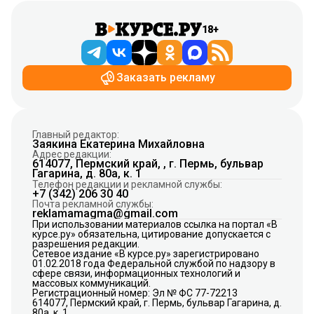
18+
Заказать рекламу
Главный редактор:
Заякина Екатерина Михайловна
Адрес редакции:
614077, Пермский край, , г. Пермь, бульвар
Гагарина, д. 80а, к. 1
Телефон редакции и рекламной службы:
+7 (342) 206 30 40
Почта рекламной службы:
reklamamagma@gmail.com
При использовании материалов ссылка на портал «В
курсе.ру» обязательна, цитирование допускается с
разрешения редакции.
Сетевое издание «В курсе.ру» зарегистрировано
01.02.2018 года Федеральной службой по надзору в
сфере связи, информационных технологий и
массовых коммуникаций.
Регистрационный номер: Эл № ФС 77-72213
614077, Пермский край, г. Пермь, бульвар Гагарина, д.
80а, к. 1