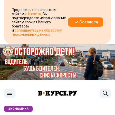
Продолжая пользоваться
сайтом
v-kurse.ru
, Вы
подтверждаете использование
Согласен
сайтом cookies Вашего
браузера?
и
соглашаетесь на обработку
персональных данных
ЭКОНОМИКА