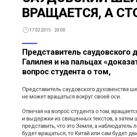
ВРАЩАЕТСЯ, А СТ
17.02.2015 20:00
Представитель саудовского д
Галилея и на пальцах «доказа
вопрос студента о том,
Представитель саудовского духовенства шей
не может вращаться вокруг своей оси.
Отвечая на вопрос студента о том, вращает
и выдержки из священных текстов, а затем 
представить, что это Земля, а наблюдатель л
будет вращаться, то Китай или сам будет дви