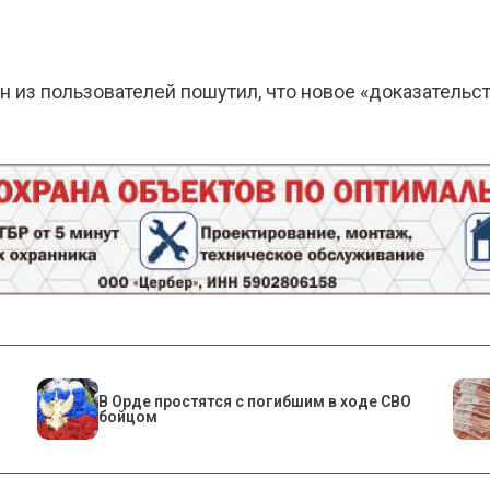
н из пользователей пошутил, что новое «доказательс
В Орде простятся с погибшим в ходе СВО
бойцом