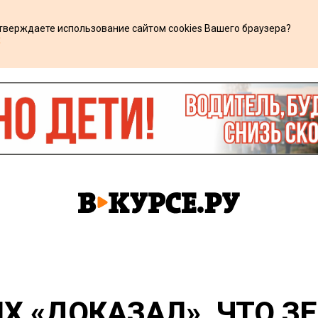
дтверждаете использование сайтом cookies Вашего браузера?
х
 «ДОКАЗАЛ», ЧТО З