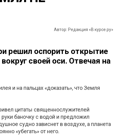
Автор: Редакция «В курсе.ру»
ри решил оспорить открытие
вокруг своей оси. Отвечая на
ея и на пальцах «доказать», что Земля
 привел цитаты священнослужителей
 руки баночку с водой и предложил
здушное судно зависнет в воздухе, а планета
янно «убегать» от него.