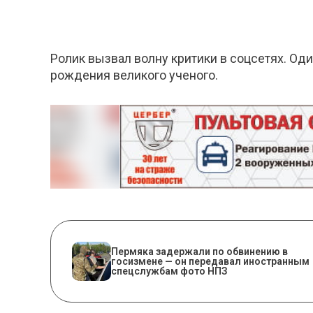
Ролик вызвал волну критики в соцсетях. Оди
рождения великого ученого.
Пермяка задержали по обвинению в
госизмене — он передавал иностранным
спецслужбам фото НПЗ