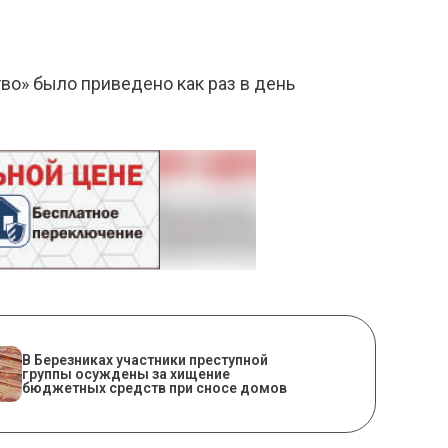
тво» было приведено как раз в день
В Березниках участники преступной
группы осуждены за хищение
бюджетных средств при сносе домов