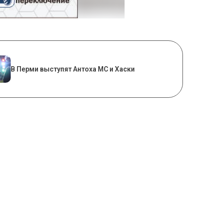
В Перми выступят Антоха МС и Хаски