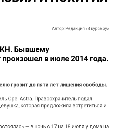
Автор: Редакция «В курсе.ру»
ФСКН. Бывшему
 произошел в июле 2014 года.
елю грозит до пяти лет лишения свободы.
ь Opel Astra. Правоохранитель подал
девушка, которая предложила встретиться и
стоялась — в ночь с 17 на 18 июля у дома на