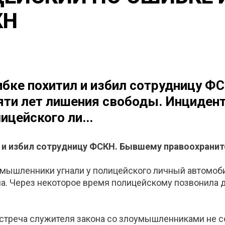
КН
ибке похитил и избил сотрудницу 
яти лет лишения свободы. Инцидент
цейского ли...
 и избил сотрудницу ФСКН. Бывшему правоохранит
мышленники угнали у полицейского личный автомобил
а. Через некоторое время полицейскому позвонила 
встреча служителя закона со злоумышленниками не со