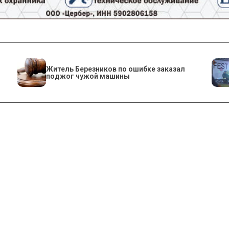
Житель Березников по ошибке заказал
поджог чужой машины