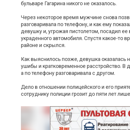
бульваре Гагарина никого не оказалось.
Через некоторое время мужчине снова позв
разговаривала по телефону, и как ему показ
девушку и, угрожая пистолетом, посадил е
украденного автомобиля. Спустя какое-то в
районе и скрылся.
Как выяснилось позже, девушка оказалась н
ушибы и кратковременное расстройство. В д
а по телефону разговаривала с другом.
Дело в отношении полицейского и его прият
сотруднику полиции грозит до пяти лет лиш