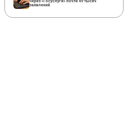
через «Госуслуги» почти 49 тысяч
заявлений