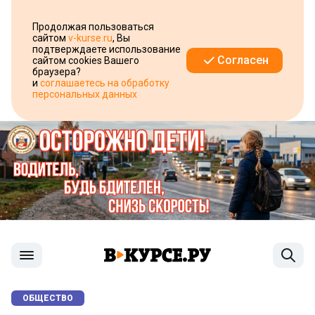
Продолжая пользоваться
сайтом
v-kurse.ru
, Вы
подтверждаете использование
Согласен
сайтом cookies Вашего
браузера?
и
соглашаетесь на обработку
персональных данных
ОБЩЕСТВО