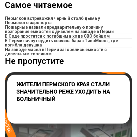
Самое читаемое
Пермяков встревожил черный столб дыма у
Пермского аэропорта
Пожарные назвали предварительную причину
возгорания емкостей с дизелем на заводе в Перми
В Орде простятся с погибшим в ходе СВО бойцом
​В Перми начнут судить хозяина бара «ПивоМясо», где
погибла девушка
На заводе масел в Перми загорелись емкости с
дизельным топливом
Не пропустите
ЖИТЕЛИ ПЕРМСКОГО КРАЯ СТАЛИ
ЗНАЧИТЕЛЬНО РЕЖЕ УХОДИТЬ НА
БОЛЬНИЧНЫЙ