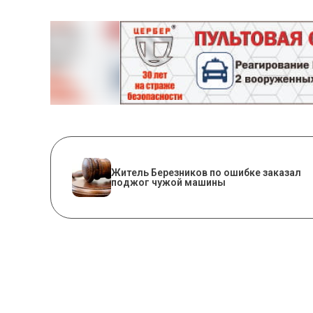
Житель Березников по ошибке заказал
поджог чужой машины