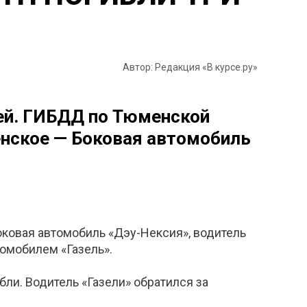
Автор: Редакция «В курсе.ру»
ей. ГИБДД по Тюменской
сенское — Боковая автомобиль
оковая автомобиль «Дэу-Нексия», водитель
томобилем «Газель».
ли. Водитель «Газели» обратился за