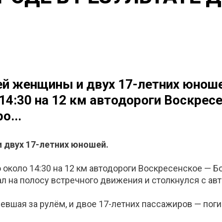
ней женщины и двух 17-летних юнош
 14:30 на 12 км автодороги Воскре
о...
 двух 17-летних юношей.
около 14:30 на 12 км автодороги Воскресенское — Б
ал на полосу встречного движения и столкнулся с ав
вшая за рулём, и двое 17-летних пассажиров — погиб