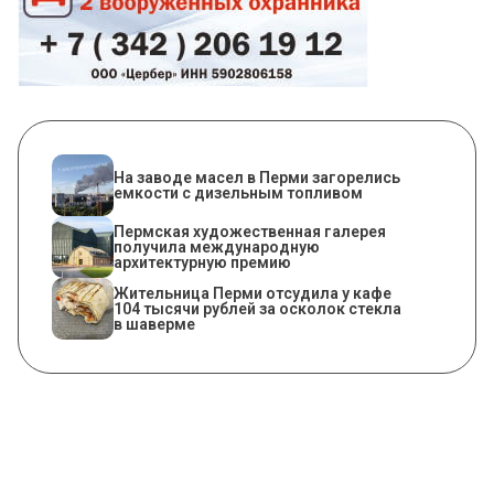
На заводе масел в Перми загорелись
емкости с дизельным топливом
Пермская художественная галерея
получила международную
архитектурную премию
Жительница Перми отсудила у кафе
104 тысячи рублей за осколок стекла
в шаверме