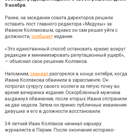
9 ноября.
Ранее, на заседании совета директоров решили
оставить пост главного редактора «Медузы» за
Иваном Колпаковым, однако он сам решил уйти с
должности,
сообщает
издание.
«Это единственный способ остановить кризис вокруг
редакции и минимизировать репутационный ущерб»,
— объяснил свое решение Колпаков.
Напомним,
скандал
разгорелся в конце октября, когда
Ивана Колпакова обвинили в харассменте. Он
потрогал супругу своего коллеги за пятую точку во
время вечеринки издания. Оскорбленный мужчина
выдвинул обвинения, после кторых Ивана отстранили
на две недели. Затем он принес публичные извинения
девушке и его в должности восстановили.
34-летний Иван Колпаков начинал карьеру
журналиста в Перми. После окончания историко-