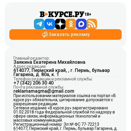
18+
Заказать рекламу
Главный редактор:
Заякина Екатерина Михайловна
Адрес редакции:
614077, Пермский край, , г. Пермь, бульвар
Гагарина, д. 80а, к. 1
Телефон редакции и рекламной службы:
+7 (342) 206 30 40
Почта рекламной службы:
reklamamagma@gmail.com
При использовании материалов ссылка на портал «В
курсе.ру» обязательна, цитирование допускается с
разрешения редакции.
Сетевое издание «В курсе.ру» зарегистрировано
01.02.2018 года Федеральной службой по надзору в
сфере связи, информационных технологий и
массовых коммуникаций.
Регистрационный номер: Эл № ФС 77-72213
614077, Пермский край, г. Пермь, бульвар Гагарина, д.