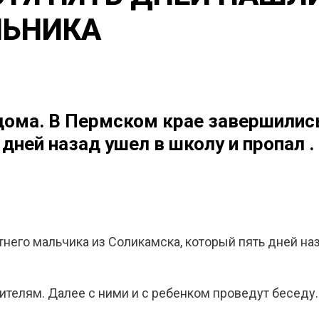
ЛЬНИКА
 дома. В Пермском крае завершилис
дней назад ушел в школу и пропал .
него мальчика из Соликамска, который пять дней на
телям. Далее с ними и с ребенком проведут беседу.