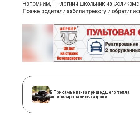
Напомним, 11-летний школьник из Соликамска 
Позже родители забили тревогу и обратились
​В Прикамье из-за пришедшего тепла
активизировались гадюки