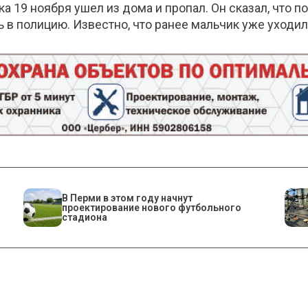
19 ноября ушел из дома и пропал. Он сказал, что пош
 в полицию. Известно, что ранее мальчик уже уходил
В Перми в этом году начнут
проектирование нового футбольного
стадиона