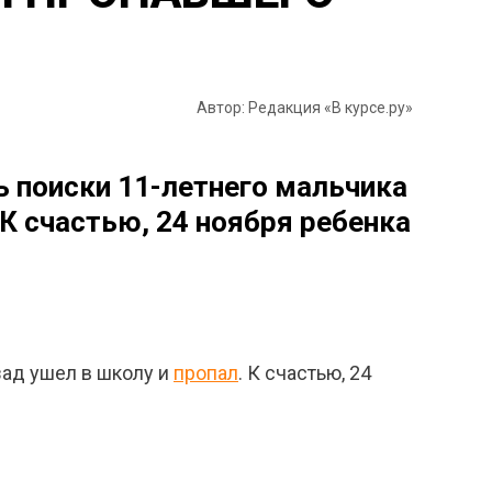
Автор: Редакция «В курсе.ру»
ь поиски 11-летнего мальчика
 К счастью, 24 ноября ребенка
зад ушел в школу и
пропал
. К счастью, 24