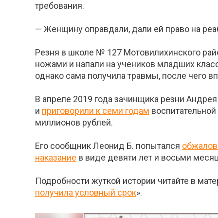
требования.
— Женщину оправдали, дали ей право на ре
Резня в школе № 127 Мотовилихинского ра
ножами и напали на учеников младших классо
однако сама получила травмы, после чего вп
В апреле 2019 года зачинщика резни Андрея
и
приговорили к семи годам
воспитательной 
миллионов рублей.
Его сообщник Леонид Б. попытался
обжалов
наказание
в виде девяти лет и восьми месяц
Подробности жуткой истории читайте в матер
получила условный срок
».