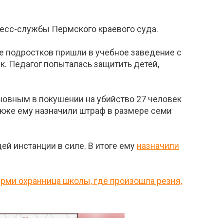
ресс-службы Пермского краевого суда.
ое подростков пришли в учебное заведение с
к. Педагог попыталась защитить детей,
иновным в покушении на убийство 27 человек
акже ему назначили штраф в размере семи
ей инстанции в силе. В итоге ему
назначили
рми охранница школы, где произошла резня,