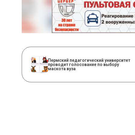
Пермский педагогический университет
проводит голосование по выбору
маскота вуза