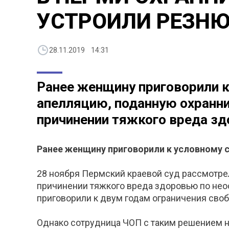
УСТРОИЛИ РЕЗНЮ
28.11.2019 14:31
Ранее женщину приговорили к
апелляцию, поданную охранни
причинении тяжкого вреда здо
Ранее женщину приговорили к условному с
28 ноября Пермский краевой суд рассмотре
причинении тяжкого вреда здоровью по не
приговорили к двум годам ограничения сво
Однако сотрудница ЧОП с таким решением н