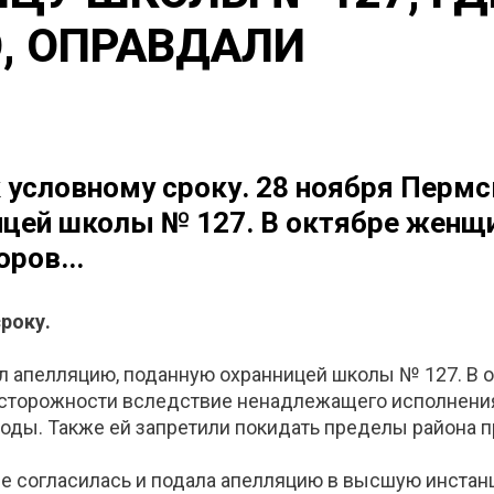
, ОПРАВДАЛИ
 условному сроку. 28 ноября Пермс
цей школы № 127. В октябре женщи
ров...
року.
л апелляцию, поданную охранницей школы № 127. В 
осторожности вследствие ненадлежащего исполнени
боды. Также ей запретили покидать пределы района 
е согласилась и подала апелляцию в высшую инстанц