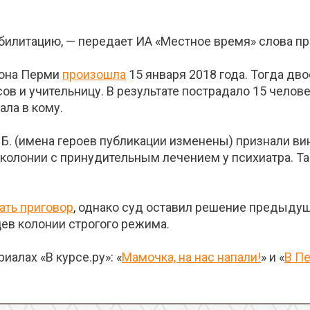
абилитацию, — передает ИА «Местное время» слова п
йона Перми
произошла
15 января 2018 года. Тогда дв
в и учительницу. В результате пострадало 15 челове
ала в кому.
 Б. (имена героев публикации изменены) признали в
колонии с принудительным лечением у психиатра. Т
ать приговор
, однако суд оставил решение предыдущ
ев колонии строгого режима.
иалах «В курсе.ру»: «
Мамочка, на нас напали!
» и «
В Пе