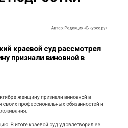
Автор: Редакция «В курсе.ру»
кий краевой суд рассмотрел
ну признали виновной в
октябре женщину признали виновной в
я своих профессиональных обязанностей и
проживания.
ию. В итоге краевой суд удовлетворил ее