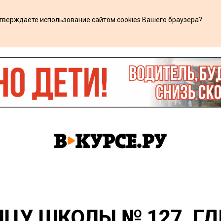
дтверждаете использование сайтом cookies Вашего браузера?
х
ИЦУ ШКОЛЫ № 127, Г