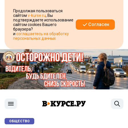
Продолжая пользоваться
сайтом
v-kurse.ru
, Вы
подтверждаете использование
Согласен
сайтом cookies Вашего
браузера?
и
соглашаетесь на обработку
персональных данных
ОБЩЕСТВО