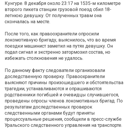
Кунгуре. 8 декабря около 23:17 на 1535-м километре
второго пикета станции грузовой поезд сбил 18-
летнюю девушку. От полученных травм она
скончалась на месте.
После того, как правоохранители опросили
локомотивную бригаду, выяснилось, что во время
поездки машинист заметил на путях девушку. Он
подал сигнал и экстренно затормозил состав, но
избежать столкновения не удалось.
По данному факту следователи организовали
доследственную проверку. Правоохранители
выясняют причины произошедшего и обстоятельства
трагедии, устанавливаются и опрашиваются
родственники погибшей и очевидцы случившегося,
проведены опросы членов локомотивных бригад. По
результатам доследственных проверок
следственными органами будут приняты
процессуальные решения, сообщили в пресс-службе
Уральского следственного управления на транспорте.