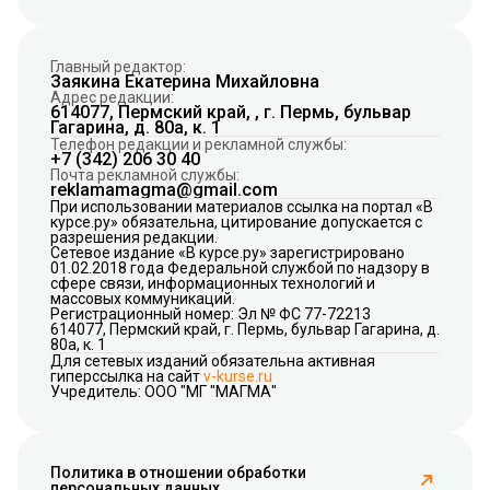
Главный редактор:
Заякина Екатерина Михайловна
Адрес редакции:
614077, Пермский край, , г. Пермь, бульвар
Гагарина, д. 80а, к. 1
Телефон редакции и рекламной службы:
+7 (342) 206 30 40
Почта рекламной службы:
reklamamagma@gmail.com
При использовании материалов ссылка на портал «В
курсе.ру» обязательна, цитирование допускается с
разрешения редакции.
Сетевое издание «В курсе.ру» зарегистрировано
01.02.2018 года Федеральной службой по надзору в
сфере связи, информационных технологий и
массовых коммуникаций.
Регистрационный номер: Эл № ФС 77-72213
614077, Пермский край, г. Пермь, бульвар Гагарина, д.
80а, к. 1
Для сетевых изданий обязательна активная
гиперссылка на сайт
v-kurse.ru
Учредитель: ООО "МГ "МАГМА"
Политика в отношении обработки
персональных данных