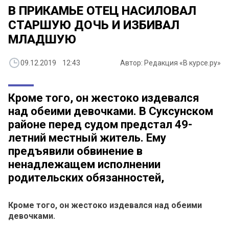
В ПРИКАМЬЕ ОТЕЦ НАСИЛОВАЛ
СТАРШУЮ ДОЧЬ И ИЗБИВАЛ
МЛАДШУЮ
09.12.2019 12:43
Автор: Редакция «В курсе.ру»
Кроме того, он жестоко издевался
над обеими девочками. В Суксунском
районе перед судом предстал 49-
летний местный житель. Ему
предъявили обвинение в
ненадлежащем исполнении
родительских обязанностей,
Кроме того, он жестоко издевался над обеими
девочками.