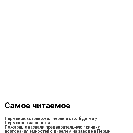
Самое читаемое
Пермяков встревожил черный столб дыма у
Пермского аэропорта
Пожарные назвали предварительную причину
возгорания емкостей с дизелем на заводе в Перми