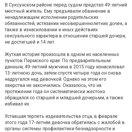
В Суксунском районе перед судом предстал 49-летний
местный житель. Ему предъявили обвинение в
ненадлежащем исполнении родительских
обязанностей, истязании несовершеннолетних дочек, а
также в изнасиловании и иных действиях
сексуального характера в отношении старшей дочери,
не достигшей и 14 лет.
Жуткая история произошла в одном из населенных
пунктов Пермского края. По предварительным
данным, 49-летний мужчина в 2015 году изнасиловал
13-летнюю дочь, затем спустя четыре года он снова
надругался над девочкой. Однако на этом его
зверства не закончились. Оказалось, что на
протяжении года он систематически жестоко
обращался со старшей и младшей дочерьми, а также
избивал их.
Уставшая терпеть издевательства отца, в феврале
этого года 17-летняя девочка обратилась с жалобой в
органы системы профилактики безнадзорности и