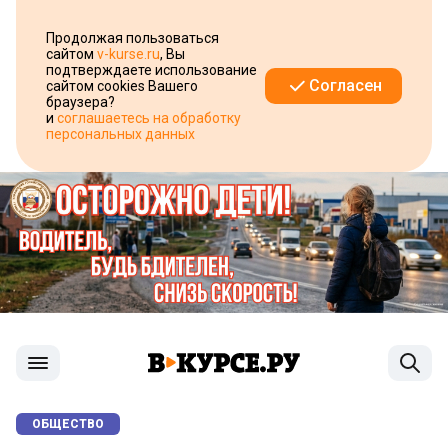
Продолжая пользоваться
сайтом
v-kurse.ru
, Вы
подтверждаете использование
Согласен
сайтом cookies Вашего
браузера?
и
соглашаетесь на обработку
персональных данных
ОБЩЕСТВО