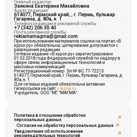
Главный редактор:
Заякина Екатерина Михайловна
Адрес редакции:
614077, Пермский край, , г. Пермь, бульвар
Гагарина, д. 80а, к. 1
Телефон редакции и рекламной службы:
+7 (342) 206 30 40
Почта рекламной службы:
reklamamagma@gmail.com
При использовании материалов ссылка на портал «В
курсе.ру» обязательна, цитирование допускается с
разрешения редакции.
Сетевое издание «В курсе.ру» зарегистрировано
01.02.2018 года Федеральной службой по надзору в
сфере связи, информационных технологий и
массовых коммуникаций.
Регистрационный номер: Эл № ФС 77-72213
614077, Пермский край, г. Пермь, бульвар Гагарина, д.
80а, к. 1
Для сетевых изданий обязательна активная
гиперссылка на сайт
v-kurse.ru
Учредитель: ООО "МГ "МАГМА"
Политика в отношении обработки
персональных данных
Согласие на обработку персональных данных
Уведомление об использовании
рекомендательных технологий