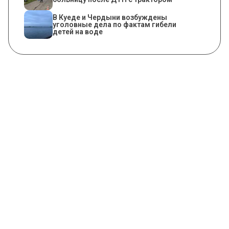
В Куеде и Чердыни возбуждены
уголовные дела по фактам гибели
детей на воде