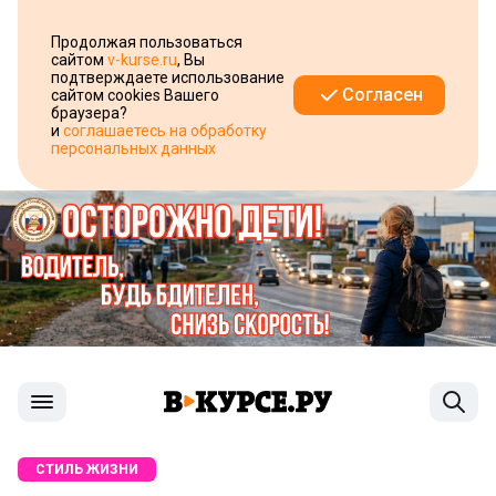
Продолжая пользоваться
сайтом
v-kurse.ru
, Вы
подтверждаете использование
Согласен
сайтом cookies Вашего
браузера?
и
соглашаетесь на обработку
персональных данных
СТИЛЬ ЖИЗНИ