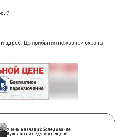
жий;
ный адрес. До прибытия пожарной охраны
Ученые начали обследование
Кунгурской ледяной пещеры