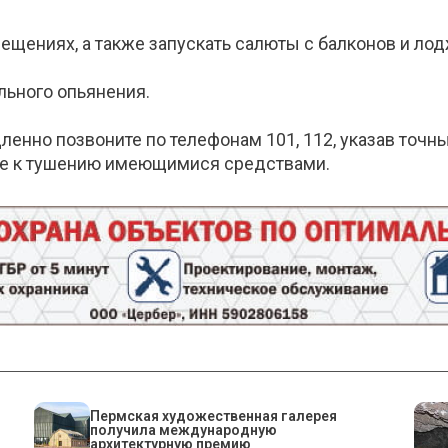
ещениях, а также запускать салюты с балконов и лод
льного опьянения.
енно позвоните по телефонам 101, 112, указав точ
ите к тушению имеющимися средствами.
Пермская художественная галерея
получила международную
архитектурную премию