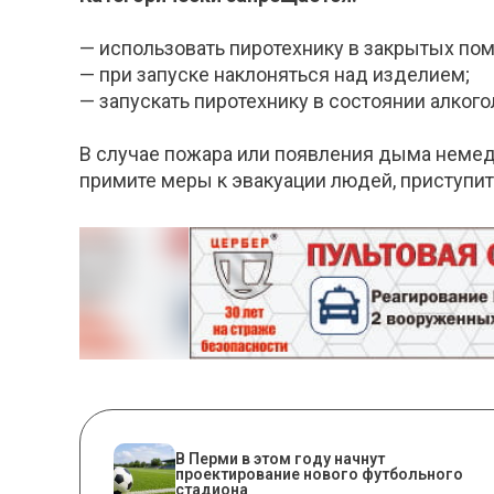
— использовать пиротехнику в закрытых пом
— при запуске наклоняться над изделием;
— запускать пиротехнику в состоянии алкого
В случае пожара или появления дыма немедл
примите меры к эвакуации людей, приступ
В Перми в этом году начнут
проектирование нового футбольного
стадиона