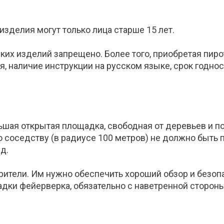
изделия могут только лица старше 15 лет.
их изделий запрещено. Более того, приобретая пир
, наличие инструкции на русском языке, срок годнос
шая открытая площадка, свободная от деревьев и по
 соседству (в радиусе 100 метров) не должно быть
д.
рители. Им нужно обеспечить хороший обзор и безопас
дки фейерверка, обязательно с наветренной стороны,