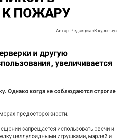
 К ПОЖАРУ
Автор: Редакция «В курсе.ру»
ерверки и другую
спользования, увеличивается
ку. Однако когда не соблюдаются строгие
 мерах предосторожности.
мещении запрещается использовать свечи и
 елку целлулоидными игрушками, марлей и