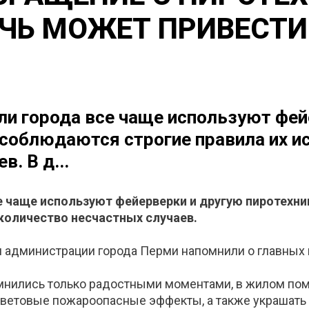
ЧЬ МОЖЕТ ПРИВЕСТИ
ли города все чаще используют фей
е соблюдаются строгие правила их и
. В д...
е чаще используют фейерверки и другую пиротехни
 количество несчастных случаев.
 администрации города Перми напомнили о главных
омнились только радостными моментами, в жилом по
 световые пожароопасные эффекты, а также украшать