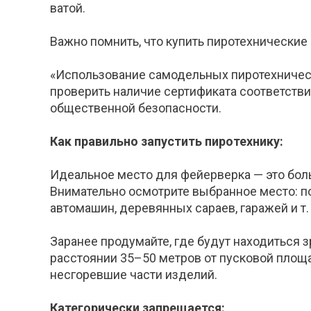
ватой.
Важно помнить, что купить пиротехнические 
«Использование самодельных пиротехническ
проверить наличие сертификата соответствия
общественной безопасности.
Как правильно запустить пиротехнику:
Идеальное место для фейерверка — это боль
Внимательно осмотрите выбранное место: по
автомашин, деревянных сараев, гаражей и т. 
Заранее продумайте, где будут находиться з
расстоянии 35–50 метров от пусковой площа
несгоревшие части изделий.
Категорически запрещается: