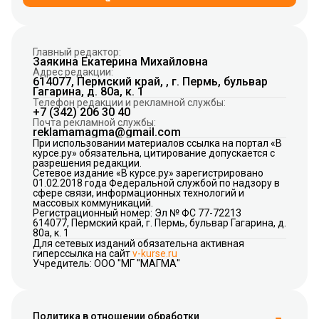
Главный редактор:
Заякина Екатерина Михайловна
Адрес редакции:
614077, Пермский край, , г. Пермь, бульвар
Гагарина, д. 80а, к. 1
Телефон редакции и рекламной службы:
+7 (342) 206 30 40
Почта рекламной службы:
reklamamagma@gmail.com
При использовании материалов ссылка на портал «В
курсе.ру» обязательна, цитирование допускается с
разрешения редакции.
Сетевое издание «В курсе.ру» зарегистрировано
01.02.2018 года Федеральной службой по надзору в
сфере связи, информационных технологий и
массовых коммуникаций.
Регистрационный номер: Эл № ФС 77-72213
614077, Пермский край, г. Пермь, бульвар Гагарина, д.
80а, к. 1
Для сетевых изданий обязательна активная
гиперссылка на сайт
v-kurse.ru
Учредитель: ООО "МГ "МАГМА"
Политика в отношении обработки