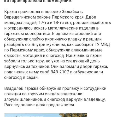
которое пролезли в помещение.
Кража произошла в поселке Зюкайка в
Верещагинском районе Пермского края. Двое
молодых людей, 17-ти и 18-ти лет, решили заработать
и отправились искать металлические изделия в
гаражном кооперативе. В одном из строений они
обнаружили слабую кирпичную кладку и решили
разобрать ее. Внутри мужчины, как сообщает ГУ МВД
по Пермскому краю, обнаружили аллюминиевые
емкости, мотоцикл и снегоход. Изначально парни
забрали только тару, но уже на следующий день
вернулись за техникой. Они взломали двери гаража,
подогнали к нему свой ВАЗ-2107 и отбуксировали
снегоход в сарай.
Владелец гаража обнаружил пропажу и сотрудники
полиции по горячим следам задержали
злоумышленников, а снегоход вернули владельцу.
Расследование дела продолжается.