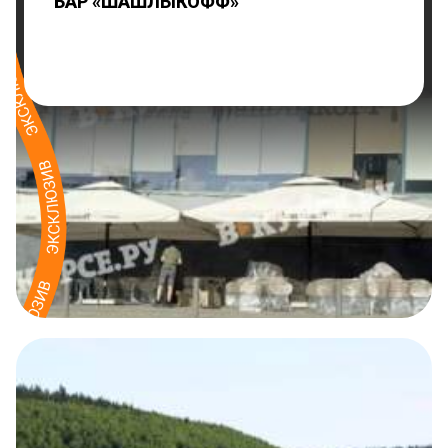
БАР «ШАШЛЫКОФФ»