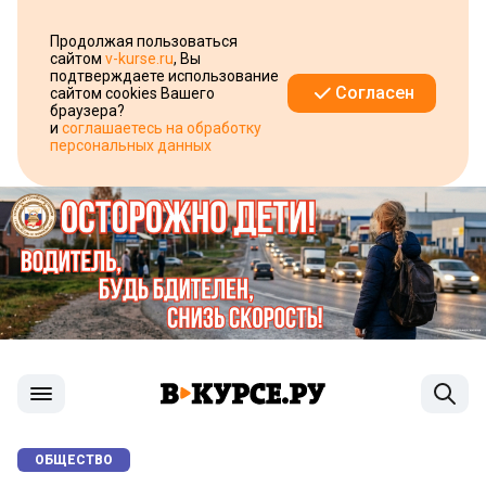
Продолжая пользоваться
сайтом
v-kurse.ru
, Вы
подтверждаете использование
Согласен
сайтом cookies Вашего
браузера?
и
соглашаетесь на обработку
персональных данных
ОБЩЕСТВО