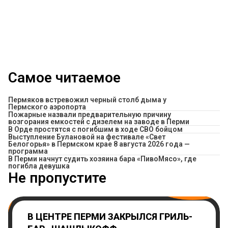
Самое читаемое
Пермяков встревожил черный столб дыма у
Пермского аэропорта
Пожарные назвали предварительную причину
возгорания емкостей с дизелем на заводе в Перми
В Орде простятся с погибшим в ходе СВО бойцом
Выступление Булановой на фестивале «Свет
Белогорья» в Пермском крае 8 августа 2026 года —
программа
​В Перми начнут судить хозяина бара «ПивоМясо», где
погибла девушка
Не пропустите
В ЦЕНТРЕ ПЕРМИ ЗАКРЫЛСЯ ГРИЛЬ-