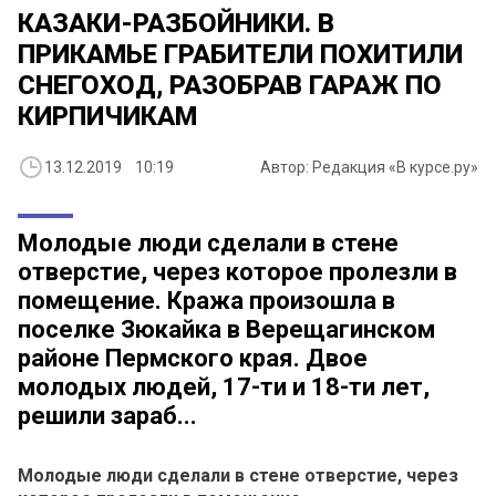
КАЗАКИ-РАЗБОЙНИКИ. В
ПРИКАМЬЕ ГРАБИТЕЛИ ПОХИТИЛИ
СНЕГОХОД, РАЗОБРАВ ГАРАЖ ПО
КИРПИЧИКАМ
13.12.2019 10:19
Автор: Редакция «В курсе.ру»
Молодые люди сделали в стене
отверстие, через которое пролезли в
помещение. Кража произошла в
поселке Зюкайка в Верещагинском
районе Пермского края. Двое
молодых людей, 17-ти и 18-ти лет,
решили зараб...
Молодые люди сделали в стене отверстие, через