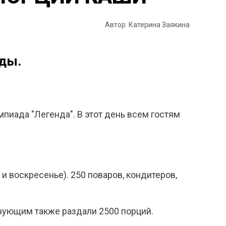
Автор: Катерина Заякина
ады.
пиада "Легенда". В этот день всем гостям
 и воскресенье). 250 поваров, кондитеров,
ующим также раздали 2500 порций.