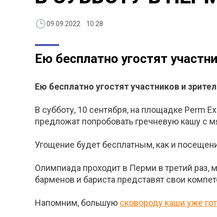
09.09.2022 10:28
Ею бесплатно угостят участн
Ею бесплатно угостят участников и зрите
В субботу, 10 сентября, на площадке Perm E
предложат попробовать гречневую кашу с мя
Угощение будет бесплатным, как и посещен
Олимпиада проходит в Перми в третий раз, м
барменов и бариста представят свои компет
Напомним, большую
сковороду каши уже гот