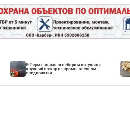
​В Перми ночью огнеборцы потушили
крупный пожар на промышленном
предприятии