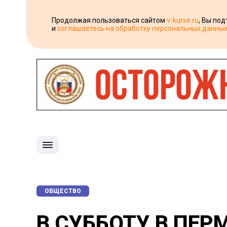
Продолжая пользоваться сайтом
v-kurse.ru
, Вы по
и
соглашаетесь на обработку персональных данны
ОБЩЕСТВО
В СУББОТУ В ПЕР