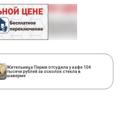
Жительница Перми отсудила у кафе 104
тысячи рублей за осколок стекла в
шаверме