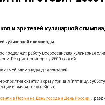
иков и зрителей кулинарной олимпи
лей кулинарной олимпиады.
xpo продолжит работу Всероссийская кулинарная олим
сом. Ее приготовят сразу 2500 порций.
ие самой олимпиады для зрителей.
ероприятия охватили сразу три дня (пятницу, субботу
енции и выявят сильнейших.
овили в Перми на День города и День России.
Праздн