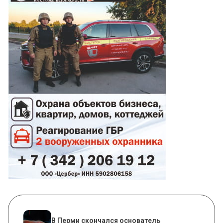
В Перми скончался основатель