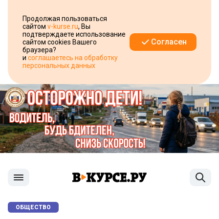
Продолжая пользоваться
сайтом
v-kurse.ru
, Вы
подтверждаете использование
Согласен
сайтом cookies Вашего
браузера?
и
соглашаетесь на обработку
персональных данных
ОБЩЕСТВО