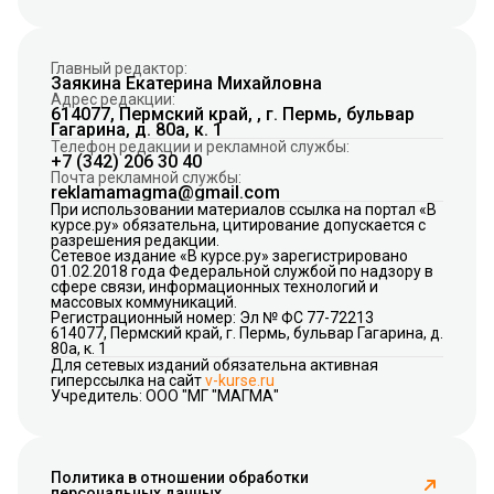
Главный редактор:
Заякина Екатерина Михайловна
Адрес редакции:
614077, Пермский край, , г. Пермь, бульвар
Гагарина, д. 80а, к. 1
Телефон редакции и рекламной службы:
+7 (342) 206 30 40
Почта рекламной службы:
reklamamagma@gmail.com
При использовании материалов ссылка на портал «В
курсе.ру» обязательна, цитирование допускается с
разрешения редакции.
Сетевое издание «В курсе.ру» зарегистрировано
01.02.2018 года Федеральной службой по надзору в
сфере связи, информационных технологий и
массовых коммуникаций.
Регистрационный номер: Эл № ФС 77-72213
614077, Пермский край, г. Пермь, бульвар Гагарина, д.
80а, к. 1
Для сетевых изданий обязательна активная
гиперссылка на сайт
v-kurse.ru
Учредитель: ООО "МГ "МАГМА"
Политика в отношении обработки
персональных данных