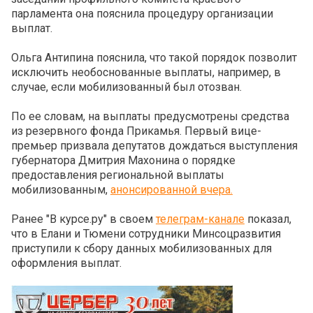
парламента она пояснила процедуру организации
выплат.
Ольга Антипина пояснила, что такой порядок позволит
исключить необоснованные выплаты, например, в
случае, если мобилизованный был отозван.
По ее словам, на выплаты предусмотрены средства
из резервного фонда Прикамья. Первый вице-
премьер призвала депутатов дождаться выступления
губернатора Дмитрия Махонина о порядке
предоставления региональной выплаты
мобилизованным,
анонсированной вчера.
Ранее "В курсе.ру" в своем
телеграм-канале
показал,
что в Елани и Тюмени сотрудники Минсоцразвития
приступили к сбору данных мобилизованных для
оформления выплат.