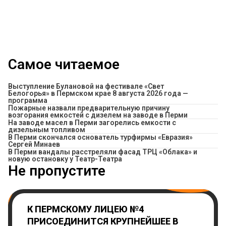
Самое читаемое
Выступление Булановой на фестивале «Свет
Белогорья» в Пермском крае 8 августа 2026 года —
программа
Пожарные назвали предварительную причину
возгорания емкостей с дизелем на заводе в Перми
На заводе масел в Перми загорелись емкости с
дизельным топливом
В Перми скончался основатель турфирмы «Евразия»
Сергей Минаев
В Перми вандалы расстреляли фасад ТРЦ «Облака» и
новую остановку у Театр-Театра
Не пропустите
К ПЕРМСКОМУ ЛИЦЕЮ №4
ПРИСОЕДИНИТСЯ КРУПНЕЙШЕЕ В