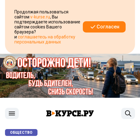
Продолжая пользоваться
сайтом
v-kurse.ru
, Вы
подтверждаете использование
Согласен
сайтом cookies Вашего
браузера?
и
соглашаетесь на обработку
персональных данных
ОБЩЕСТВО