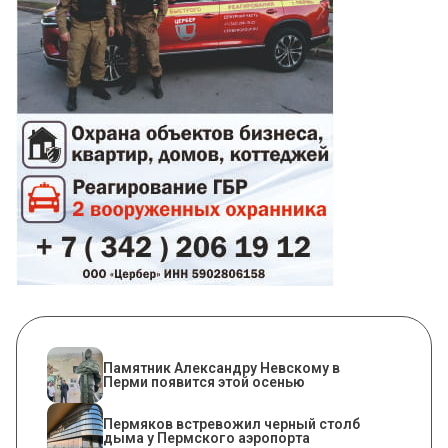
​Памятник Александру Невскому в
Перми появится этой осенью
Пермяков встревожил черный столб
дыма у Пермского аэропорта