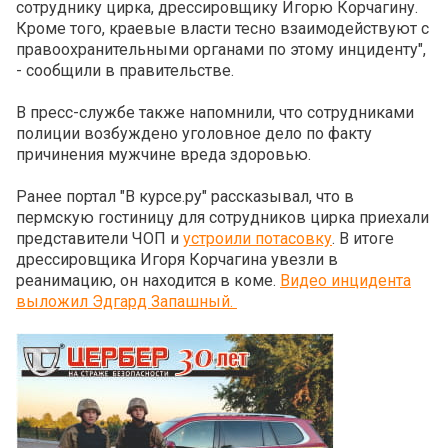
сотруднику цирка, дрессировщику Игорю Корчагину.
Кроме того, краевые власти тесно взаимодействуют с
правоохранительными органами по этому инциденту",
- сообщили в правительстве.
В пресс-службе также напомнили, что сотрудниками
полиции возбуждено уголовное дело по факту
причинения мужчине вреда здоровью.
Ранее портал "В курсе.ру" рассказывал, что в
пермскую гостиницу для сотрудников цирка приехали
представители ЧОП и
устроили потасовку
. В итоге
дрессировщика Игоря Корчагина увезли в
реанимацию, он находится в коме.
Видео инцидента
выложил Эдгард Запашный.