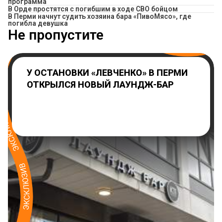
программа
В Орде простятся с погибшим в ходе СВО бойцом
​В Перми начнут судить хозяина бара «ПивоМясо», где
погибла девушка
Не пропустите
У ОСТАНОВКИ «ЛЕВЧЕНКО» В ПЕРМИ
ОТКРЫЛСЯ НОВЫЙ ЛАУНДЖ-БАР