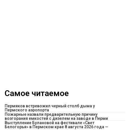
Самое читаемое
Пермяков встревожил черный столб дыма у
Пермского аэропорта
Пожарные назвали предварительную причину
возгорания емкостей с дизелем на заводе в Перми
Выступление Булановой на фестивале «Свет
Белогорья» в Пермском крае 8 августа 2026 года —