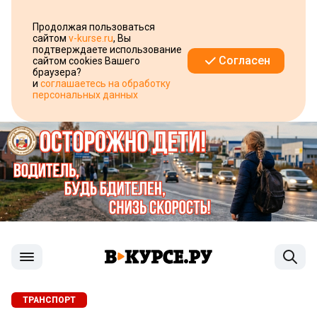
Продолжая пользоваться
сайтом
v-kurse.ru
, Вы
подтверждаете использование
Согласен
сайтом cookies Вашего
браузера?
и
соглашаетесь на обработку
персональных данных
ТРАНСПОРТ