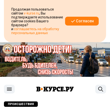
Продолжая пользоваться
сайтом
v-kurse.ru
, Вы
подтверждаете использование
Согласен
сайтом cookies Вашего
браузера?
и
соглашаетесь на обработку
персональных данных
ПРОИСШЕСТВИЯ