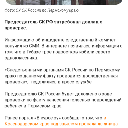
Фото: СУ СК России по Пермскому краю
Председатель СК РФ затребовал доклад о
проверке.
Информацию об инциденте следственный комитет
получил из СМИ. В интернете появилась информация о
том, что в Губахе трое подростков избили своего
одноклассника.
«Следственными органами СК России по Пермскому
краю по данному факту проводится доследственная
проверка»,- поделились в пресс-службе.
Председателю СК России будет доложено о ходе
проверки по факту нанесения телесных повреждений
ребенку в Пермском крае.
Ранее портал «В курсе.ру» сообщал о том, что
в
Краснодарском крае под завалом пропала лыжница