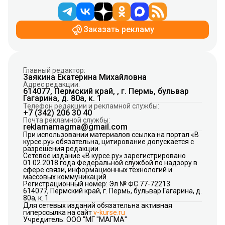
Заказать рекламу
Главный редактор:
Заякина Екатерина Михайловна
Адрес редакции:
614077, Пермский край, , г. Пермь, бульвар
Гагарина, д. 80а, к. 1
Телефон редакции и рекламной службы:
+7 (342) 206 30 40
Почта рекламной службы:
reklamamagma@gmail.com
При использовании материалов ссылка на портал «В
курсе.ру» обязательна, цитирование допускается с
разрешения редакции.
Сетевое издание «В курсе.ру» зарегистрировано
01.02.2018 года Федеральной службой по надзору в
сфере связи, информационных технологий и
массовых коммуникаций.
Регистрационный номер: Эл № ФС 77-72213
614077, Пермский край, г. Пермь, бульвар Гагарина, д.
80а, к. 1
Для сетевых изданий обязательна активная
гиперссылка на сайт
v-kurse.ru
Учредитель: ООО "МГ "МАГМА"