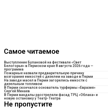
Самое читаемое
Выступление Булановой на фестивале «Свет
Белогорья» в Пермском крае 8 августа 2026 года —
программа
Пожарные назвали предварительную причину
возгорания емкостей с дизелем на заводе в Перми
На заводе масел в Перми загорелись емкости с
дизельным топливом
В Перми скончался основатель турфирмы «Евразия»
Сергей Минаев
В Перми вандалы расстреляли фасад ТРЦ «Облака» и
новую остановку у Театр-Театра
Не пропустите