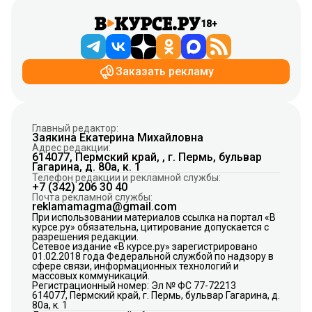
18+
Заказать рекламу
Главный редактор:
Заякина Екатерина Михайловна
Адрес редакции:
614077, Пермский край, , г. Пермь, бульвар
Гагарина, д. 80а, к. 1
Телефон редакции и рекламной службы:
+7 (342) 206 30 40
Почта рекламной службы:
reklamamagma@gmail.com
При использовании материалов ссылка на портал «В
курсе.ру» обязательна, цитирование допускается с
разрешения редакции.
Сетевое издание «В курсе.ру» зарегистрировано
01.02.2018 года Федеральной службой по надзору в
сфере связи, информационных технологий и
массовых коммуникаций.
Регистрационный номер: Эл № ФС 77-72213
614077, Пермский край, г. Пермь, бульвар Гагарина, д.
80а, к. 1