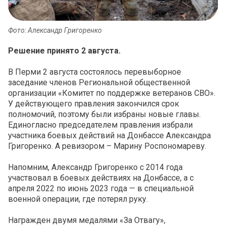
Фото: Александр Григоренко
Решение принято 2 августа.
В Перми 2 августа состоялось перевыборное
заседание членов Региональной общественной
организации «Комитет по поддержке ветеранов СВО».
У действующего правления закончился срок
полномочий, поэтому были избраны новые главы.
Единогласно председателем правления избрали
участника боевых действий на Донбассе Александра
Григоренко. А ревизором – Марину Роспономареву.
Напомним, Александр Григоренко с 2014 года
участвовал в боевых действиях на Донбассе, а с
апреля 2022 по июнь 2023 года — в специальной
военной операции, где потерял руку.
Награжден двумя медалями «За Отвагу»,