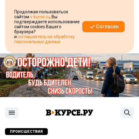
Продолжая пользоваться
сайтом
v-kurse.ru
, Вы
подтверждаете использование
Согласен
сайтом cookies Вашего
браузера?
и
соглашаетесь на обработку
персональных данных
ПРОИСШЕСТВИЯ