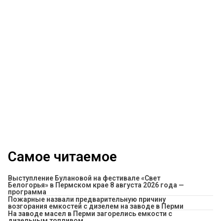
Самое читаемое
Выступление Булановой на фестивале «Свет
Белогорья» в Пермском крае 8 августа 2026 года —
программа
Пожарные назвали предварительную причину
возгорания емкостей с дизелем на заводе в Перми
На заводе масел в Перми загорелись емкости с
дизельным топливом