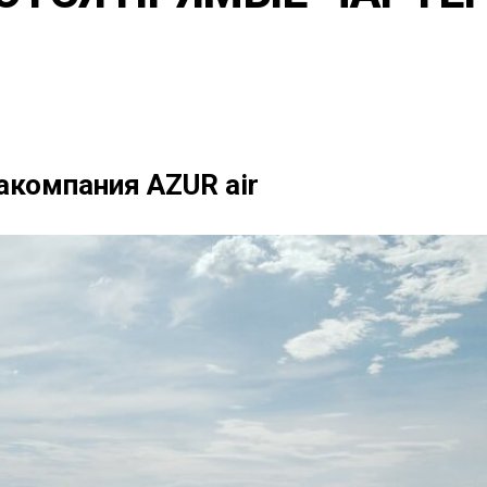
акомпания AZUR air