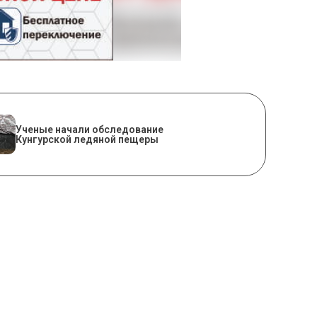
Ученые начали обследование
Кунгурской ледяной пещеры