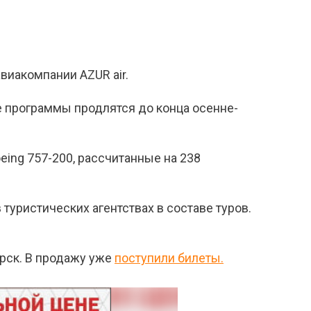
виакомпании AZUR air.
е программы продлятся до конца осенне-
eing 757-200, рассчитанные на 238
 туристических агентствах в составе туров.
ярск. В продажу уже
поступили билеты.