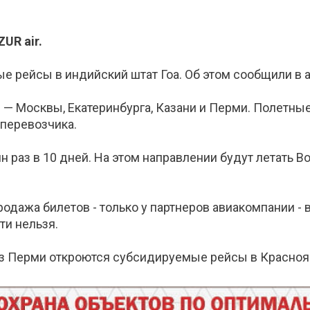
UR air.
 рейсы в индийский штат Гоа. Об этом сообщили в а
 — Москвы, Екатеринбурга, Казани и Перми. Полетны
 перевозчика.
раз в 10 дней. На этом направлении будут летать Bo
одажа билетов - только у партнеров авиакомпании - в
ти нельзя.
о из Перми откроются субсидируемые рейсы в Красно