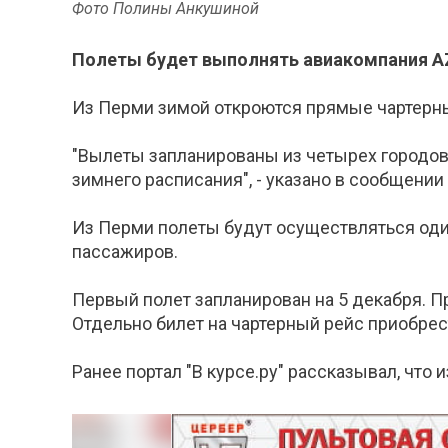
Фото Полины Анкушиной
Полеты будет выполнять авиакомпания AZ
Из Перми зимой откроются прямые чартерные
"Вылеты запланированы из четырех городов
зимнего расписания", - указано в сообщении
Из Перми полеты будут осуществляться один 
пассажиров.
Первый полет запланирован на 5 декабря. Пр
Отдельно билет на чартерный рейс приобрес
Ранее портал "В курсе.ру" рассказывал, чт