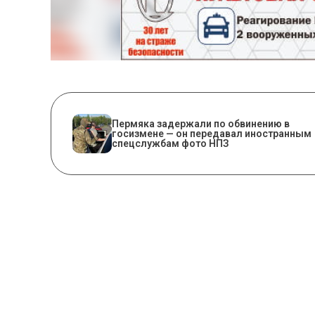
Пермяка задержали по обвинению в
госизмене — он передавал иностранным
спецслужбам фото НПЗ