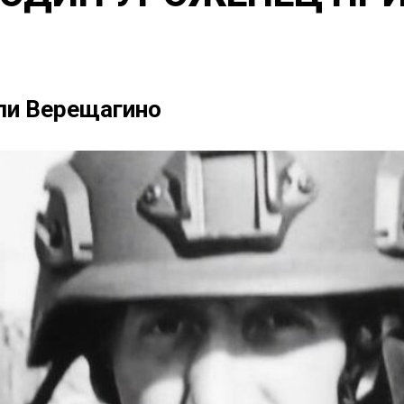
ли Верещагино