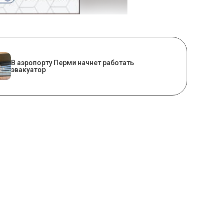
В аэропорту Перми начнет работать
эвакуатор