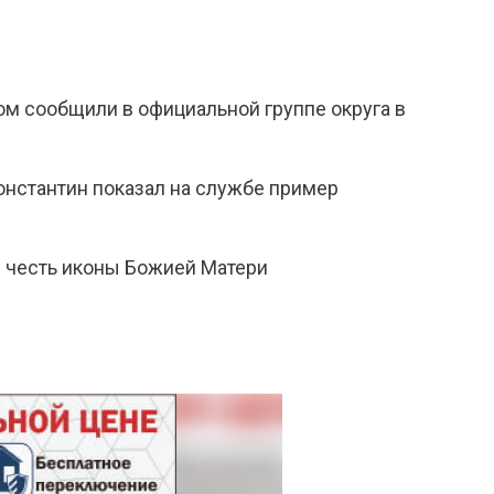
том сообщили в официальной группе округа в
онстантин показал на службе пример
в честь иконы Божией Матери