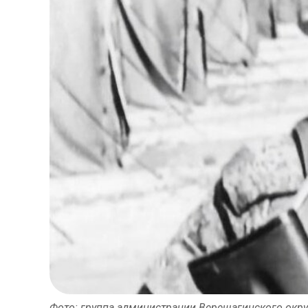
Фото: группа администрации Верещагинского округ