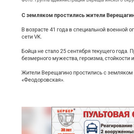
С земляком простились жители Верещагин
В возрасте 41 года в специальной военной 
сети VK.
Бойца не стало 25 сентября текущего года.
безмерного мужества, героизма, стойкости 
Жители Верещагино простились с земляком 
«Феодоровская».