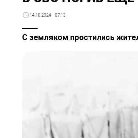
14.10.2024 07:13
С земляком простились жите