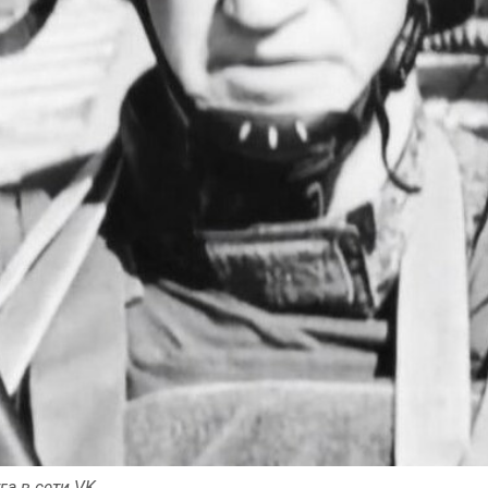
а в сети VK