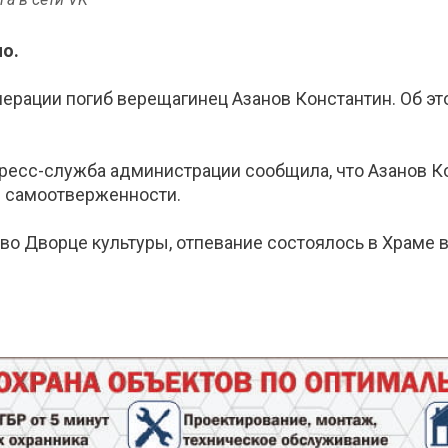
о.
операции погиб верещагинец Азанов Константин. Об э
 Пресс-служба администрации сообщила, что Азанов К
и самоотверженности.
во Дворце культуры, отпевание состоялось в Храме 