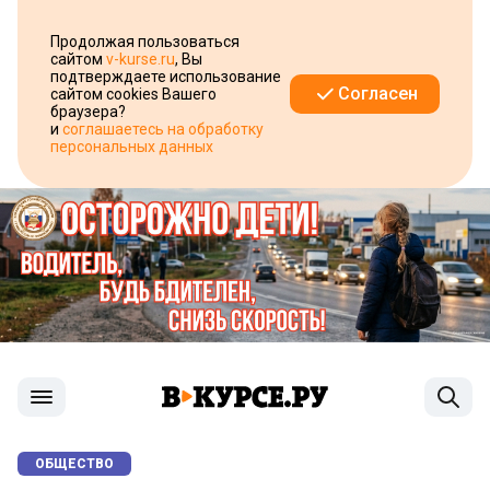
Продолжая пользоваться
сайтом
v-kurse.ru
, Вы
подтверждаете использование
Согласен
сайтом cookies Вашего
браузера?
и
соглашаетесь на обработку
персональных данных
ОБЩЕСТВО