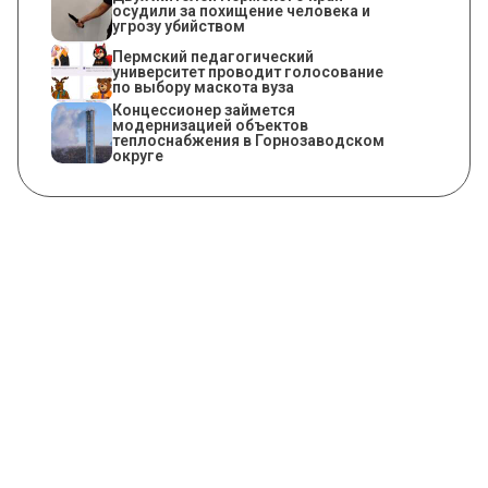
осудили за похищение человека и
угрозу убийством
Пермский педагогический
университет проводит голосование
по выбору маскота вуза
Концессионер займется
модернизацией объектов
теплоснабжения в Горнозаводском
округе