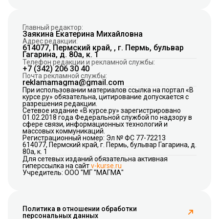
Главный редактор:
Заякина Екатерина Михайловна
Адрес редакции:
614077, Пермский край, , г. Пермь, бульвар
Гагарина, д. 80а, к. 1
Телефон редакции и рекламной службы:
+7 (342) 206 30 40
Почта рекламной службы:
reklamamagma@gmail.com
При использовании материалов ссылка на портал «В
курсе.ру» обязательна, цитирование допускается с
разрешения редакции.
Сетевое издание «В курсе.ру» зарегистрировано
01.02.2018 года Федеральной службой по надзору в
сфере связи, информационных технологий и
массовых коммуникаций.
Регистрационный номер: Эл № ФС 77-72213
614077, Пермский край, г. Пермь, бульвар Гагарина, д.
80а, к. 1
Для сетевых изданий обязательна активная
гиперссылка на сайт
v-kurse.ru
Учредитель: ООО "МГ "МАГМА"
Политика в отношении обработки
персональных данных