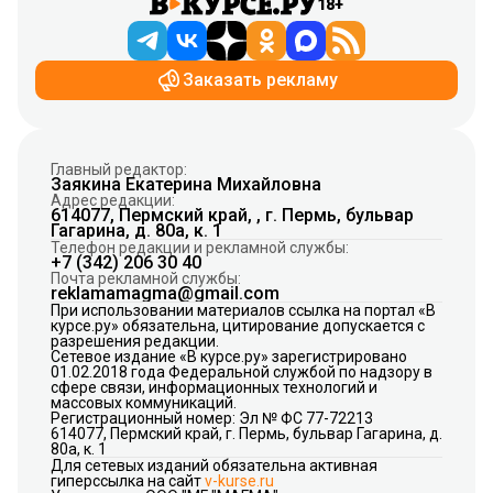
18+
Заказать рекламу
Главный редактор:
Заякина Екатерина Михайловна
Адрес редакции:
614077, Пермский край, , г. Пермь, бульвар
Гагарина, д. 80а, к. 1
Телефон редакции и рекламной службы:
+7 (342) 206 30 40
Почта рекламной службы:
reklamamagma@gmail.com
При использовании материалов ссылка на портал «В
курсе.ру» обязательна, цитирование допускается с
разрешения редакции.
Сетевое издание «В курсе.ру» зарегистрировано
01.02.2018 года Федеральной службой по надзору в
сфере связи, информационных технологий и
массовых коммуникаций.
Регистрационный номер: Эл № ФС 77-72213
614077, Пермский край, г. Пермь, бульвар Гагарина, д.
80а, к. 1
Для сетевых изданий обязательна активная
гиперссылка на сайт
v-kurse.ru