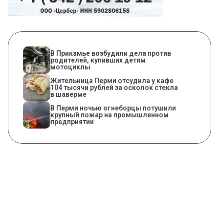
В Прикамье возбудили дела против
родителей, купивших детям
мотоциклы
Жительница Перми отсудила у кафе
104 тысячи рублей за осколок стекла
в шаверме
​В Перми ночью огнеборцы потушили
крупный пожар на промышленном
предприятии