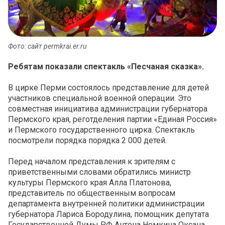
Фото: сайт permkrai.er.ru
Ребятам показали спектакль «Песчаная сказка».
В цирке Перми состоялось представление для детей
участников специальной военной операции. Это
совместная инициатива администрации губернатора
Пермского края, реготделения партии «Единая Россия»
и Пермского государственного цирка. Спектакль
посмотрели порядка порядка 2 000 детей.
Перед началом представления к зрителям с
приветственными словами обратились министр
культуры Пермского края Алла Платонова,
представитель по общественным вопросам
департамента внутренней политики администрации
губернатора Лариса Бородулина, помощник депутата
Государственной Думы РФ Антона Немкина Оксана