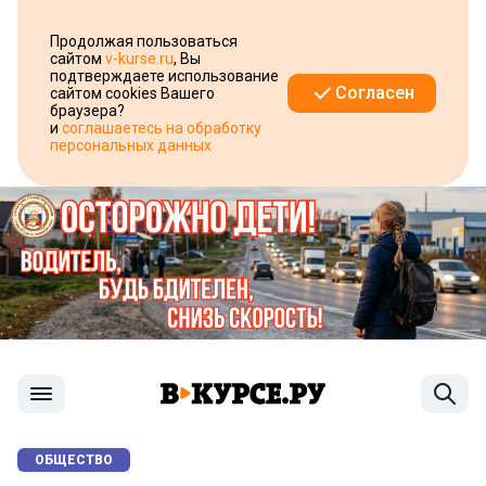
Продолжая пользоваться
сайтом
v-kurse.ru
, Вы
подтверждаете использование
Согласен
сайтом cookies Вашего
браузера?
и
соглашаетесь на обработку
персональных данных
ОБЩЕСТВО