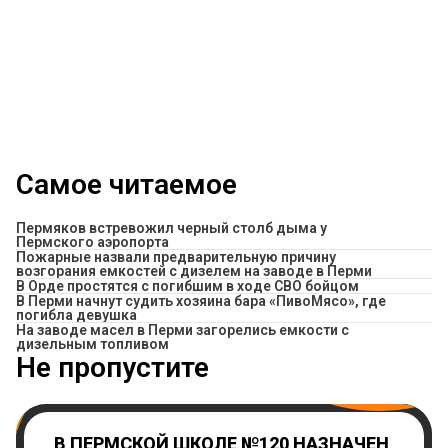
Самое читаемое
Пермяков встревожил черный столб дыма у
Пермского аэропорта
Пожарные назвали предварительную причину
возгорания емкостей с дизелем на заводе в Перми
В Орде простятся с погибшим в ходе СВО бойцом
​В Перми начнут судить хозяина бара «ПивоМясо», где
погибла девушка
На заводе масел в Перми загорелись емкости с
дизельным топливом
Не пропустите
В ПЕРМСКОЙ ШКОЛЕ №120 НАЗНАЧЕН