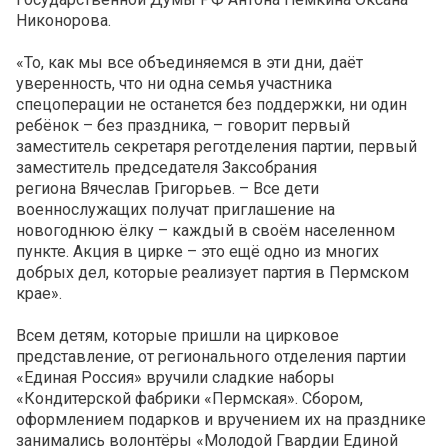
Никонорова.
«То, как мы все объединяемся в эти дни, даёт
уверенность, что ни одна семья участника
спецоперации не останется без поддержки, ни один
ребёнок – без праздника, – говорит первый
заместитель секретаря реготделения партии, первый
заместитель председателя Заксобрания
региона Вячеслав Григорьев. – Все дети
военнослужащих получат приглашение на
новогоднюю ёлку – каждый в своём населенном
пункте. Акция в цирке – это ещё одно из многих
добрых дел, которые реализует партия в Пермском
крае».
Всем детям, которые пришли на цирковое
представление, от регионального отделения партии
«Единая Россия» вручили сладкие наборы
«Кондитерской фабрики «Пермская». Сбором,
оформлением подарков и вручением их на празднике
занимались волонтёры «Молодой Гвардии Единой