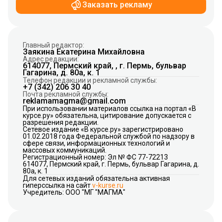
Заказать рекламу
Главный редактор:
Заякина Екатерина Михайловна
Адрес редакции:
614077, Пермский край, , г. Пермь, бульвар
Гагарина, д. 80а, к. 1
Телефон редакции и рекламной службы:
+7 (342) 206 30 40
Почта рекламной службы:
reklamamagma@gmail.com
При использовании материалов ссылка на портал «В
курсе.ру» обязательна, цитирование допускается с
разрешения редакции.
Сетевое издание «В курсе.ру» зарегистрировано
01.02.2018 года Федеральной службой по надзору в
сфере связи, информационных технологий и
массовых коммуникаций.
Регистрационный номер: Эл № ФС 77-72213
614077, Пермский край, г. Пермь, бульвар Гагарина, д.
80а, к. 1
Для сетевых изданий обязательна активная
гиперссылка на сайт
v-kurse.ru
Учредитель: ООО "МГ "МАГМА"